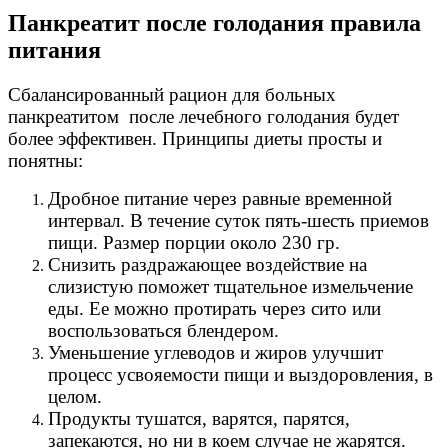
Панкреатит после голодания правила
питания
Сбалансированный рацион для больных
панкреатитом после лечебного голодания будет
более эффективен. Принципы диеты просты и
понятны:
Дробное питание через равные временной
интервал. В течение суток пять-шесть приемов
пищи. Размер порции около 230 гр.
Снизить раздражающее воздействие на
слизистую поможет тщательное измельчение
еды. Ее можно протирать через сито или
воспользоваться блендером.
Уменьшение углеводов и жиров улучшит
процесс усвояемости пищи и выздоровления, в
целом.
Продукты тушатся, варятся, парятся,
запекаются, но ни в коем случае не жарятся.