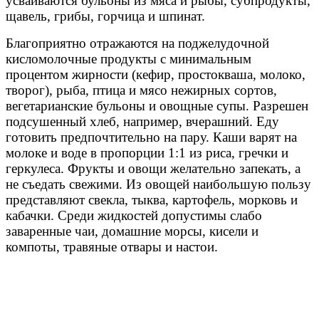
усваиваются бульоны из мяса и рыбы, субпродукты,
щавель, грибы, горчица и шпинат.
Благоприятно отражаются на поджелудочной
кисломолочные продукты с минимальным
процентом жирности (кефир, простокваша, молоко,
творог), рыба, птица и мясо нежирных сортов,
вегетарианские бульоны и овощные супы. Разрешен
подсушенный хлеб, например, вчерашний. Еду
готовить предпочтительно на пару. Каши варят на
молоке и воде в пропорции 1:1 из риса, гречки и
геркулеса. Фрукты и овощи желательно запекать, а
не съедать свежими. Из овощей наибольшую пользу
представляют свекла, тыква, картофель, морковь и
кабачки. Среди жидкостей допустимы слабо
заваренные чаи, домашние морсы, кисели и
компоты, травяные отвары и настои.