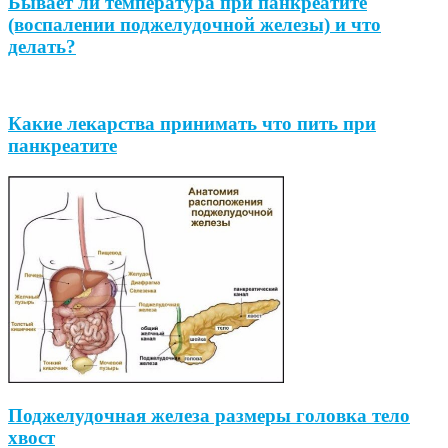
Бывает ли температура при панкреатите
(воспалении поджелудочной железы) и что
делать?
Какие лекарства принимать что пить при
панкреатите
Поджелудочная железа размеры головка тело
хвост