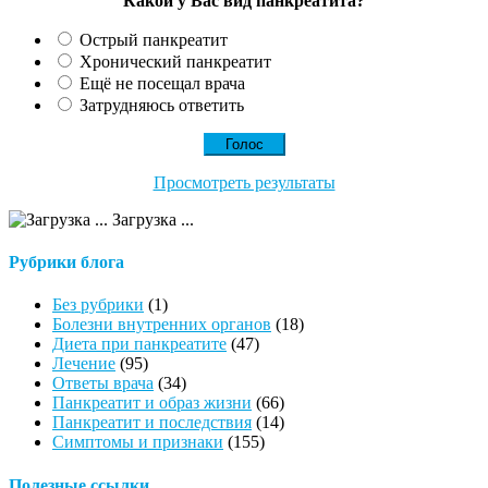
Какой у Вас вид панкреатита?
Острый панкреатит
Хронический панкреатит
Ещё не посещал врача
Затрудняюсь ответить
Просмотреть результаты
Загрузка ...
Рубрики блога
Без рубрики
(1)
Болезни внутренних органов
(18)
Диета при панкреатите
(47)
Лечение
(95)
Ответы врача
(34)
Панкреатит и образ жизни
(66)
Панкреатит и последствия
(14)
Симптомы и признаки
(155)
Полезные ссылки