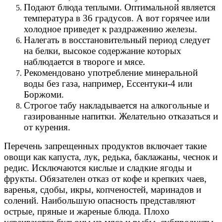
Подают блюда теплыми. Оптимальной является
температура в 36 градусов. А вот горячее или
холодное приведет к раздражению железы.
Налегать в восстановительный период следует
на белки, высокое содержание которых
наблюдается в твороге и мясе.
Рекомендовано употребление минеральной
воды без газа, например, Ессентуки-4 или
Боржоми.
Строгое табу накладывается на алкогольные и
газированные напитки. Желательно отказаться и
от курения.
Перечень запрещенных продуктов включает такие
овощи как капуста, лук, редька, баклажаны, чеснок и
редис. Исключаются кислые и сладкие ягоды и
фрукты. Обязателен отказ от кофе и крепких чаев,
варенья, сдобы, икры, копченостей, маринадов и
солений. Наибольшую опасность представляют
острые, пряные и жареные блюда. Плохо