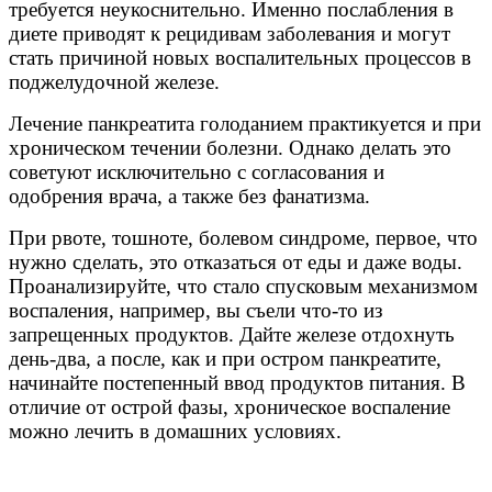
требуется неукоснительно. Именно послабления в
диете приводят к рецидивам заболевания и могут
стать причиной новых воспалительных процессов в
поджелудочной железе.
Лечение панкреатита голоданием практикуется и при
хроническом течении болезни. Однако делать это
советуют исключительно с согласования и
одобрения врача, а также без фанатизма.
При рвоте, тошноте, болевом синдроме, первое, что
нужно сделать, это отказаться от еды и даже воды.
Проанализируйте, что стало спусковым механизмом
воспаления, например, вы съели что-то из
запрещенных продуктов. Дайте железе отдохнуть
день-два, а после, как и при остром панкреатите,
начинайте постепенный ввод продуктов питания. В
отличие от острой фазы, хроническое воспаление
можно лечить в домашних условиях.