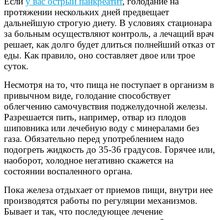
Если
у вас острый панкреатит
, голодание на
протяжении нескольких дней предвещает
дальнейшую строгую диету. В условиях стационара
за больным осуществляют контроль, а лечащий врач
решает, как долго будет длиться полнейший отказ от
еды. Как правило, оно составляет двое или трое
суток.
Несмотря на то, что пища не поступает в организм в
привычном виде, голодание способствует
облегчению самочувствия поджелудочной железы.
Разрешается пить, например, отвар из плодов
шиповника или лечебную воду с минералами без
газа. Обязательно перед употреблением надо
подогреть жидкость до 35-36 градусов. Горячее или,
наоборот, холодное негативно скажется на
состоянии воспаленного органа.
Пока железа отдыхает от приемов пищи, внутри нее
производятся работы по регуляции механизмов.
Бывает и так, что последующее лечение