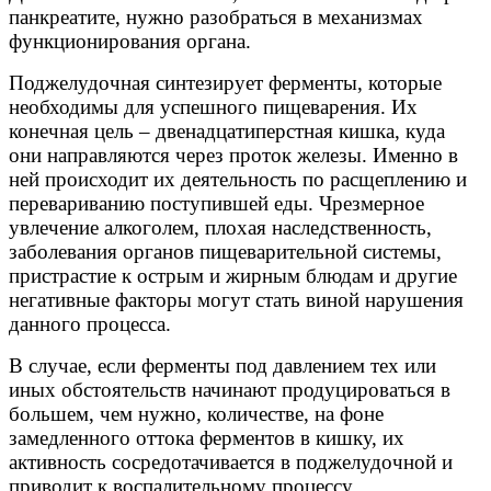
панкреатите, нужно разобраться в механизмах
функционирования органа.
Поджелудочная синтезирует ферменты, которые
необходимы для успешного пищеварения. Их
конечная цель – двенадцатиперстная кишка, куда
они направляются через проток железы. Именно в
ней происходит их деятельность по расщеплению и
перевариванию поступившей еды. Чрезмерное
увлечение алкоголем, плохая наследственность,
заболевания органов пищеварительной системы,
пристрастие к острым и жирным блюдам и другие
негативные факторы могут стать виной нарушения
данного процесса.
В случае, если ферменты под давлением тех или
иных обстоятельств начинают продуцироваться в
большем, чем нужно, количестве, на фоне
замедленного оттока ферментов в кишку, их
активность сосредотачивается в поджелудочной и
приводит к воспалительному процессу.