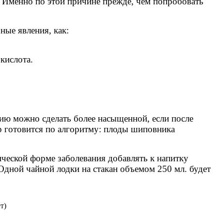
. Именно по этой причине прежде, чем попробовать
ные явления, как:
кислота.
ию можно сделать более насыщенной, если после
р готовится по алгоритму: плоды шиповника
ической форме заболевания добавлять к напитку
Одной чайной лодки на стакан объемом 250 мл. будет
т)