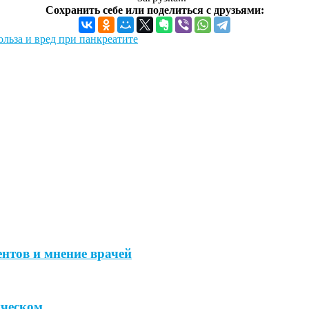
Сохранить себе или поделиться с друзьями:
льза и вред при панкреатите
нтов и мнение врачей
ическом