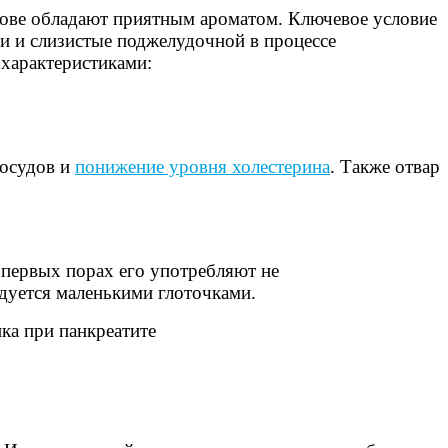
нове обладают приятным ароматом. Ключевое условие
ни и слизистые поджелудочной в процессе
 характеристиками:
сосудов и
понижение уровня холестерина
. Также отвар
а первых порах его употребляют не
дуется маленькими глоточками.
ка при панкреатите