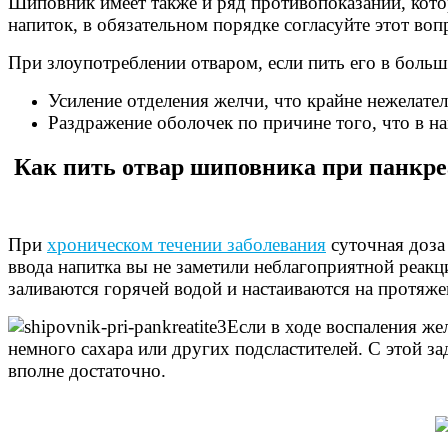
Шиповник имеет также и ряд противопоказаний, кото
напиток, в обязательном порядке согласуйте этот воп
При злоупотреблении отваром, если пить его в больш
Усиление отделения желчи, что крайне нежелате
Раздражение оболочек по причине того, что в н
Как пить отвар шиповника при панкре
При
хроническом течении заболевания
суточная доза
ввода напитка вы не заметили неблагоприятной реак
заливаются горячей водой и настаиваются на протяже
Если в ходе воспаления же
немного сахара или других подсластителей. С этой з
вполне достаточно.