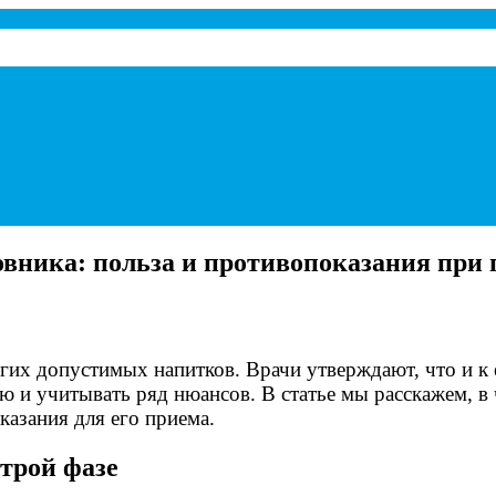
а при панкреатите.
вника: польза и противопоказания при 
гих допустимых напитков. Врачи утверждают, что и к
ью и учитывать ряд нюансов. В статье мы расскажем, 
казания для его приема.
строй фазе