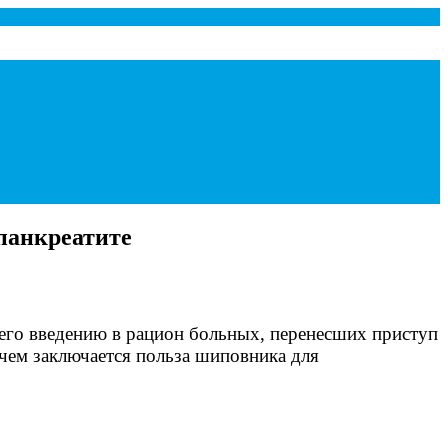
панкреатите
 его введению в рацион больных, перенесших приступ
в чем заключается польза шиповника для