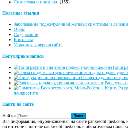
Симптомы и признаки
(155)
Полезные ссылки
Заболевание поджелудочной железы: симптомы и лечение
О нас
Содержание
Контакты
Украинская версия сайта
Популярные записи
Топогра
Pancreas – 
панкреатите
Найти на сайте
Найти:
Вся информация, опубликованная на сайте pankreotit-med.com,
на интернет-портале pankreotit-med.com, в обязательном пор