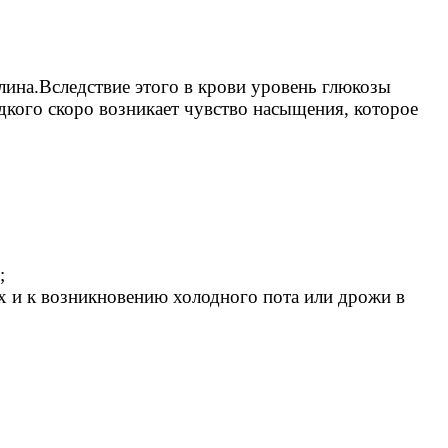
лина.Вследствие этого в крови уровень глюкозы
адкого скоро возникает чувство насыщения, которое
;
ях и к возникновению холодного пота или дрожи в