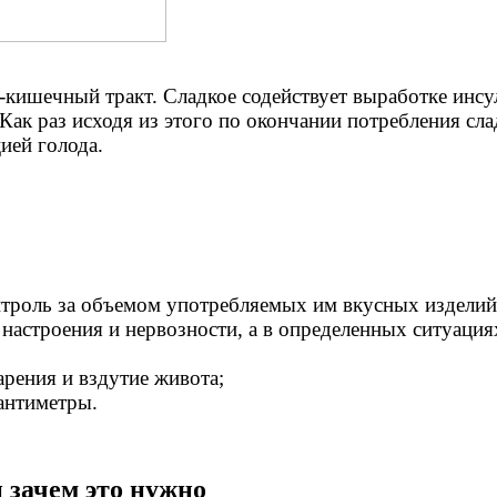
-кишечный тракт. Сладкое содействует выработке инсу
 Как раз исходя из этого по окончании потребления сл
ией голода.
нтроль за объемом употребляемых им вкусных изделий
 настроения и нервозности, а в определенных ситуаци
рения и вздутие живота;
антиметры.
и зачем это нужно