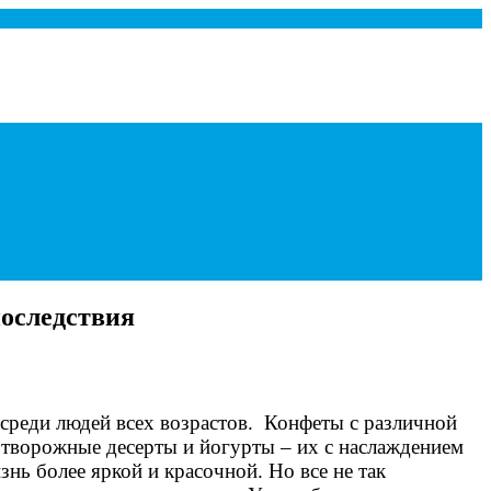
последствия
 среди людей всех возрастов. Конфеты с различной
е творожные десерты и йогурты – их с наслаждением
нь более яркой и красочной. Но все не так