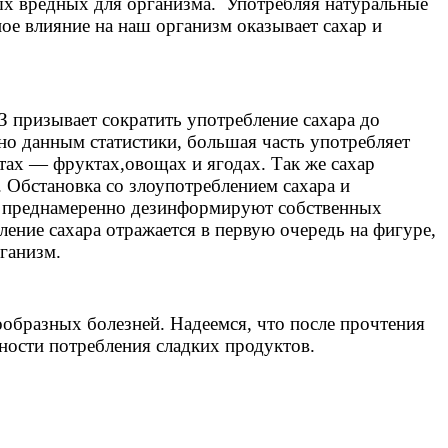
амых вредных для организма. Употребляя натуральные
ое влияние на наш организм оказывает сахар и
 призывает сократить употребление сахара до
сно данным статистики, большая часть употребляет
ктах — фруктах,овощах и ягодах. Так же сахар
. Обстановка со злоупотреблением сахара и
я, преднамеренно дезинформируют собственных
ение сахара отражается в первую очередь на фигуре,
рганизм.
ообразных болезней. Надеемся, что после прочтения
ности потребления сладких продуктов.