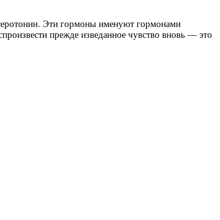
и серотонин. Эти гормоны именуют гормонами
спроизвести прежде изведанное чувство вновь — это