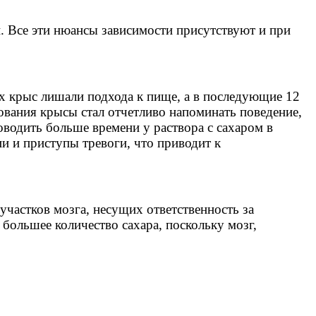
. Все эти нюансы зависимости присутствуют и при
х крыс лишали подхода к пище, а в последующие 12
ования крысы стал отчетливо напоминать поведение,
водить больше времени у раствора с сахаром в
и и приступы тревоги, что приводит к
частков мозга, несущих ответственность за
 большее количество сахара, поскольку мозг,