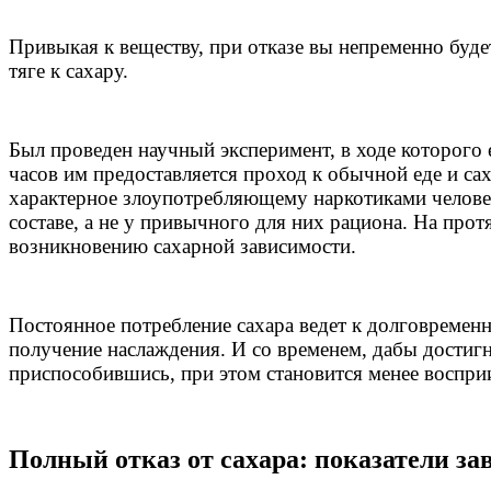
Привыкая к веществу, при отказе вы непременно буд
тяге к сахару.
Был проведен научный эксперимент, в ходе которого
часов им предоставляется проход к обычной еде и са
характерное злоупотребляющему наркотиками человек
составе, а не у привычного для них рациона. На про
возникновению сахарной зависимости.
Постоянное потребление сахара ведет к долговремен
получение наслаждения. И со временем, дабы достигн
приспособившись, при этом становится менее воспри
Полный отказ от сахара:
показатели за