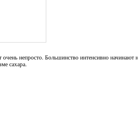
дет очень непросто. Большинство интенсивно начинают
зме сахара.