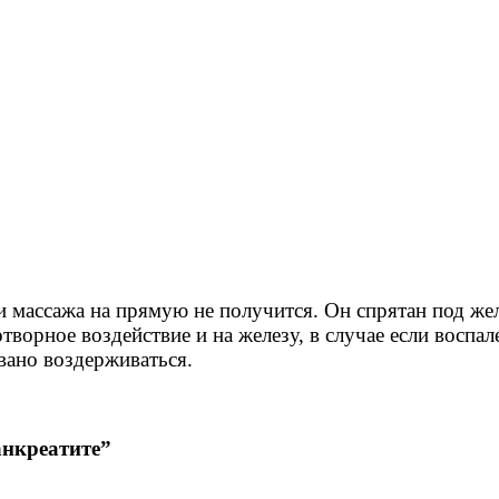
и массажа на прямую не получится. Он спрятан под ж
ворное воздействие и на железу, в случае если воспал
овано воздерживаться.
нкреатите”