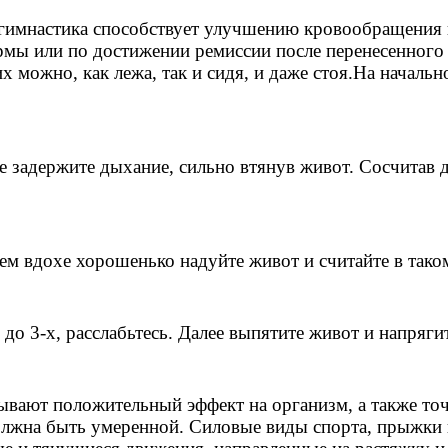
гимнастика способствует улучшению кровообращения и
рмы или по достижении ремиссии после перенесенного
 можно, как лежа, так и сидя, и даже стоя.На начальн
 задержите дыхание, сильно втянув живот. Сосчитав 
м вдохе хорошенько надуйте живот и считайте в так
о 3-х, расслабьтесь. Далее выпятите живот и напрягит
ывают положительный эффект на организм, а также то
лжна быть умеренной. Силовые виды спорта, прыжки и 