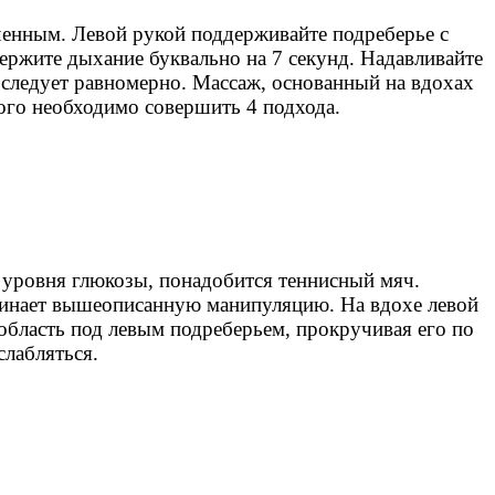
яченным. Левой рукой поддерживайте подреберье с
держите дыхание буквально на 7 секунд. Надавливайте
 следует равномерно. Массаж, основанный на вдохах
ого необходимо совершить 4 подхода.
 уровня глюкозы, понадобится теннисный мяч.
минает вышеописанную манипуляцию. На вдохе левой
область под левым подреберьем, прокручивая его по
слабляться.