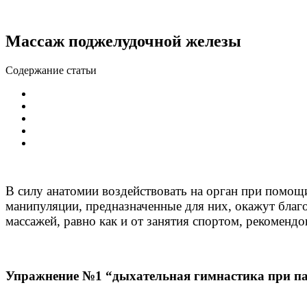
Массаж поджелудочной железы
Содержание статьи
В силу анатомии воздействовать на орган при помощ
манипуляции, предназначенные для них, окажут благот
массажей, равно как и от занятия спортом, рекоменд
Упражнение №1 “дыхательная гимнастика при па