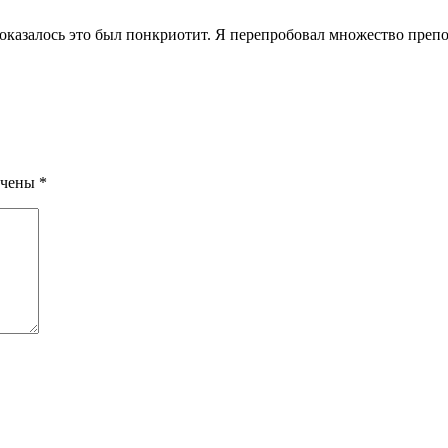
 оказалось это был понкриотит. Я перепробовал множество препо
ечены
*