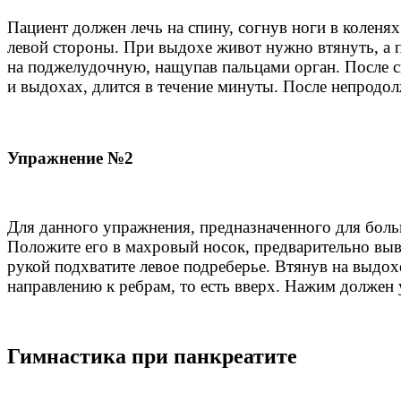
Пациент должен лечь на спину, согнув ноги в коленя
левой стороны. При выдохе живот нужно втянуть, а п
на поджелудочную, нащупав пальцами орган. После с
и выдохах, длится в течение минуты. После непродо
Упражнение №2
Для данного упражнения, предназначенного для бол
Положите его в махровый носок, предварительно вы
рукой подхватите левое подреберье. Втянув на выдо
направлению к ребрам, то есть вверх. Нажим должен 
Гимнастика при панкреатите