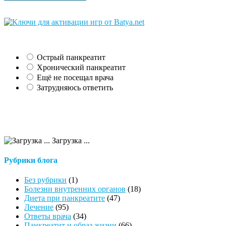
Острый панкреатит
Хронический панкреатит
Ещё не посещал врача
Затрудняюсь ответить
Загрузка ...
Рубрики блога
Без рубрики
(1)
Болезни внутренних органов
(18)
Диета при панкреатите
(47)
Лечение
(95)
Ответы врача
(34)
Панкреатит и образ жизни
(66)