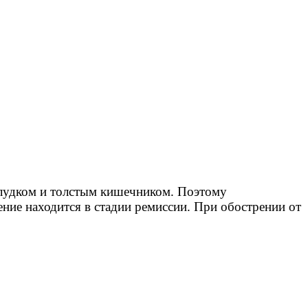
елудком и толстым кишечником. Поэтому
ение находится в стадии ремиссии. При обострении от