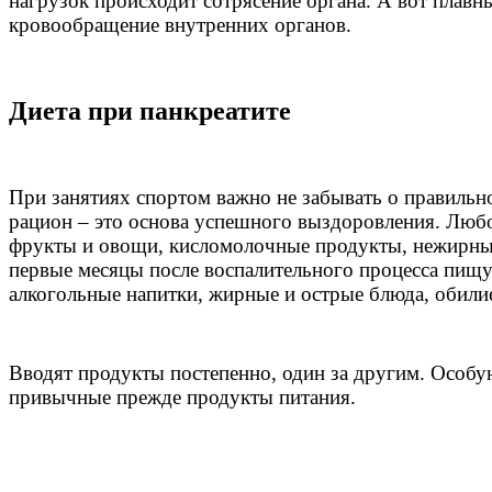
нагрузок происходит сотрясение органа. А вот плав
кровообращение внутренних органов.
Диета при панкреатите
При занятиях спортом важно не забывать о правильн
рацион – это основа успешного выздоровления. Люб
фрукты и овощи, кисломолочные продукты, нежирные 
первые месяцы после воспалительного процесса пищу
алкогольные напитки, жирные и острые блюда, обили
Вводят продукты постепенно, один за другим. Особую
привычные прежде продукты питания.