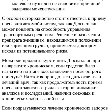
мочевого пузыря и не становится причиной
задержки мочеиспускания.
С особой осторожностью стоит отнестись к приему
препарата автомобилистам, так как Дюспаталин
может повлиять на способность управления
транспортным средством. Решение и назначении
препарата женщинам, находящимся в положении
или кормящим грудью, принимается доктором
исходя из потенциального риска.
Можноли продлить курс и пить Дюспаталин при
панкреатите хроническом, если средство было
назначено на этапе восстановления после острого
приступа? На этот вопрос должен дать ответ ваш
лечащий врач, так как продолжительность приема
препарата зависит от ряда факторов: динамики
анализов и исследований, наличии смежных и
хронических заболеваний и т.д.
Если подразумевается лечение хронических запоров