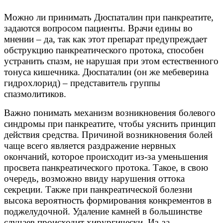
Можно ли принимать Дюспаталин при панкреатите,
задаются вопросом пациенты. Врачи едины во
мнении – да, так как этот препарат предупреждает
обструкцию панкреатического протока, способен
устранить спазм, не нарушая при этом естественного
тонуса кишечника. Дюспаталин (он же мебеверина
гидрохлорид) – представитель группы
спазмолитиков.
Важно понимать механизм возникновения болевого
синдромы при панкреатите, чтобы уяснить принцип
действия средства. Причиной возникновения болей
чаще всего является раздражение нервных
окончаний, которое происходит из-за уменьшения
просвета панкреатического протока. Такое, в свою
очередь, возможно ввиду нарушения оттока
секреции. Также при панкреатической болезни
высока вероятность формирования конкрементов в
поджелудочной. Удаление камней в большинстве
случаев происходит хирургически. Из-за