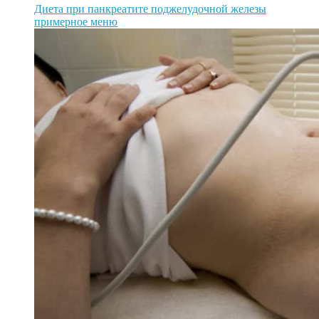
Диета при панкреатите поджелудочной железы
примерное меню