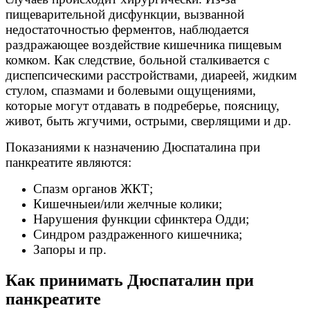
пищеварительной дисфункции, вызванной
недостаточностью ферментов, наблюдается
раздражающее воздействие кишечника пищевым
комком. Как следствие, больной сталкивается с
диспепсическими расстройствами, диареей, жидким
стулом, спазмами и болевыми ощущениями,
которые могут отдавать в подреберье, поясницу,
живот, быть жгучими, острыми, сверлящими и др.
Показаниями к назначению Дюспаталина при
панкреатите являются:
Спазм органов ЖКТ;
Кишечныеи/или желчные колики;
Нарушения функции сфинктера Одди;
Синдром раздраженного кишечника;
Запоры и пр.
Как принимать Дюспаталин при
панкреатите