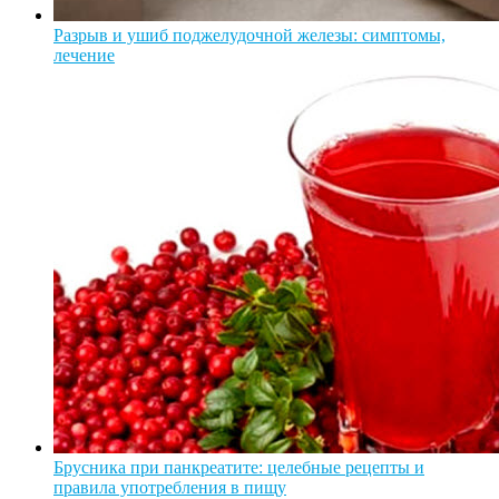
Разрыв и ушиб поджелудочной железы: симптомы,
лечение
Брусника при панкреатите: целебные рецепты и
правила употребления в пищу