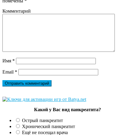
помечены
*
Комментарий
Имя
*
Email
*
Какой у Вас вид панкреатита?
Острый панкреатит
Хронический панкреатит
Ещё не посещал врача