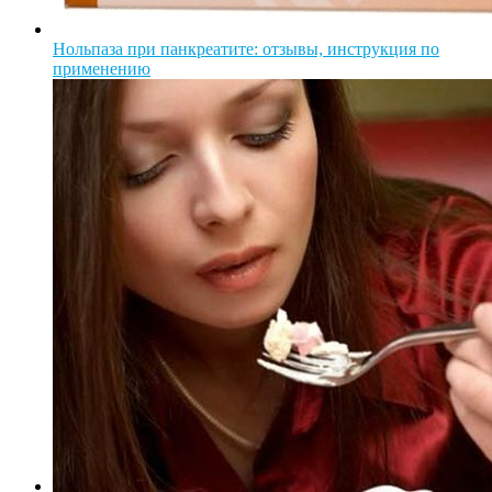
Нольпаза при панкреатите: отзывы, инструкция по
применению