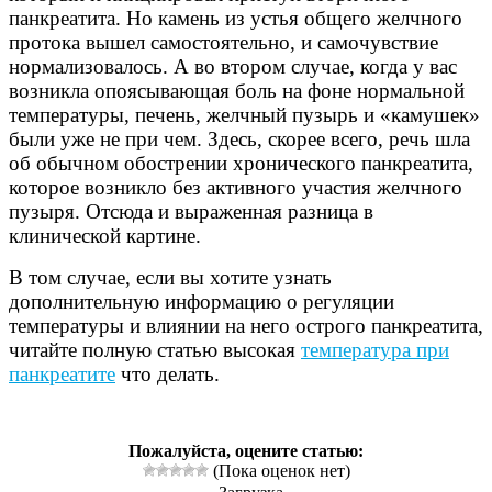
панкреатита. Но камень из устья общего желчного
протока вышел самостоятельно, и самочувствие
нормализовалось. А во втором случае, когда у вас
возникла опоясывающая боль на фоне нормальной
температуры, печень, желчный пузырь и «камушек»
были уже не при чем. Здесь, скорее всего, речь шла
об обычном обострении хронического панкреатита,
которое возникло без активного участия желчного
пузыря. Отсюда и выраженная разница в
клинической картине.
В том случае, если вы хотите узнать
дополнительную информацию о регуляции
температуры и влиянии на него острого панкреатита,
читайте полную статью высокая
температура при
панкреатите
что делать.
Пожалуйста, оцените статью:
(Пока оценок нет)