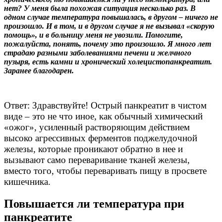
нет? У меня была похожая ситуация несколько раз. В
одном случае температура повышалась, в другом – ничего не
произошло. И в том, и в другом случае я не вызывал «скорую
помощь», и в больницу меня не увозили. Помогите,
пожалуйста, понять, почему это произошло. Я много лет
страдаю разными заболеваниями печени и желчного
пузыря, есть камни и хронический холецистопанкреатит.
Заранее благодарен.
Ответ: Здравствуйте! Острый панкреатит в чистом
виде – это не что иное, как обычный химический
«ожог», усиленный растворяющим действием
высоко агрессивных ферментов поджелудочной
железы, которые проникают обратно в нее и
вызывают само переваривание тканей железы,
вместо того, чтобы переваривать пищу в просвете
кишечника.
Повышается ли температура при
панкреатите