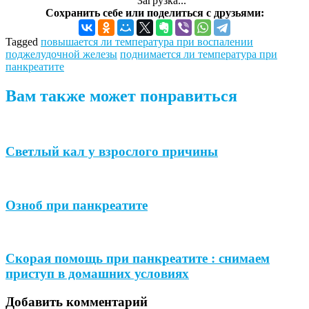
Загрузка...
Сохранить себе или поделиться с друзьями:
Tagged
повышается ли температура при воспалении
поджелудочной железы
поднимается ли температура при
панкреатите
Вам также может понравиться
Светлый кал у взрослого причины
Озноб при панкреатите
Скорая помощь при панкреатите : снимаем
приступ в домашних условиях
Добавить комментарий