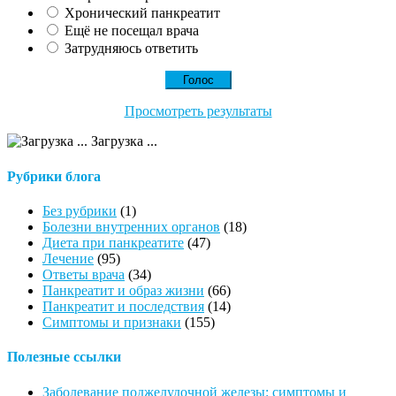
Хронический панкреатит
Ещё не посещал врача
Затрудняюсь ответить
Просмотреть результаты
Загрузка ...
Рубрики блога
Без рубрики
(1)
Болезни внутренних органов
(18)
Диета при панкреатите
(47)
Лечение
(95)
Ответы врача
(34)
Панкреатит и образ жизни
(66)
Панкреатит и последствия
(14)
Симптомы и признаки
(155)
Полезные ссылки
Заболевание поджелудочной железы: симптомы и