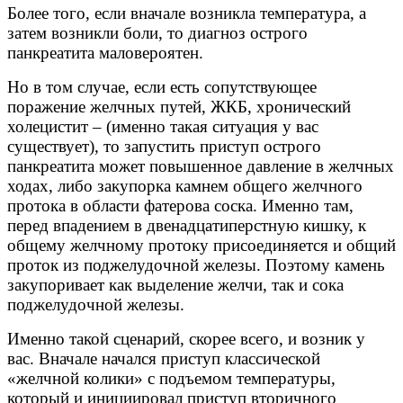
Более того, если вначале возникла температура, а
затем возникли боли, то диагноз острого
панкреатита маловероятен.
Но в том случае, если есть сопутствующее
поражение желчных путей, ЖКБ, хронический
холецистит – (именно такая ситуация у вас
существует), то запустить приступ острого
панкреатита может повышенное давление в желчных
ходах, либо закупорка камнем общего желчного
протока в области фатерова соска. Именно там,
перед впадением в двенадцатиперстную кишку, к
общему желчному протоку присоединяется и общий
проток из поджелудочной железы. Поэтому камень
закупоривает как выделение желчи, так и сока
поджелудочной железы.
Именно такой сценарий, скорее всего, и возник у
вас. Вначале начался приступ классической
«желчной колики» с подъемом температуры,
который и инициировал приступ вторичного