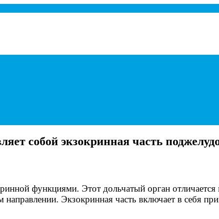
а при панкреатите.
вляет собой экзокринная часть поджелуд
ринной функциями. Этот дольчатый орган отличается 
м направлении. Экзокринная часть включает в себя пр