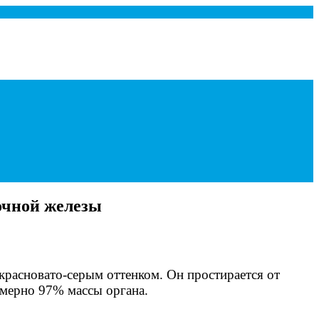
очной железы
красновато-серым оттенком. Он простирается от
имерно 97% массы органа.