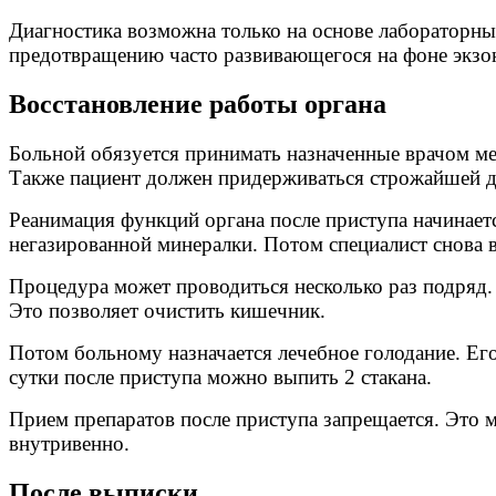
Диагностика возможна только на основе лабораторных
предотвращению часто развивающегося на фоне экзок
Восстановление работы органа
Больной обязуется принимать назначенные врачом ме
Также пациент должен придерживаться строжайшей д
Реанимация функций органа после приступа начинаетс
негазированной минералки. Потом специалист снова 
Процедура может проводиться несколько раз подряд.
Это позволяет очистить кишечник.
Потом больному назначается лечебное голодание. Его
сутки после приступа можно выпить 2 стакана.
Прием препаратов после приступа запрещается. Это 
внутривенно.
После выписки