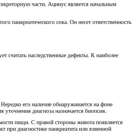
секреторную части. Ацинус является начальным
ого панкреатического сока. Он несет ответственность
т считать наследственные дефекты. К наиболее
 Нередко его наличие обнаруживается на фоне
я уточнения диагноза назначается биопсия.
мости пищи. С правой стороны живота появляется
кт при диагностике панкреатита или язвенной