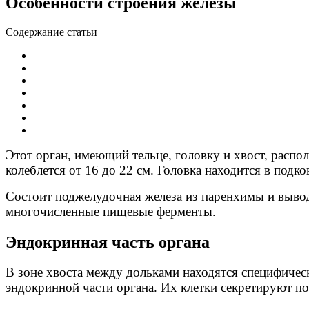
Особенности строения железы
Содержание статьи
Этот орган, имеющий тельце, головку и хвост, распо
колеблется от 16 до 22 см. Головка находится в подк
Состоит поджелудочная железа из паренхимы и вывод
многочисленные пищевые ферменты.
Эндокринная часть органа
В зоне хвоста между дольками находятся специфичес
эндокринной части органа. Их клетки секретируют п