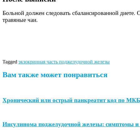
Больной должен следовать сбалансированной диете. 
травяные чаи.
Tagged
экзокринная часть поджелудочной железы
Вам также может понравиться
Хронический или острый панкреатит код по МК
Инсулинома поджелудочной железы: симптомы и 