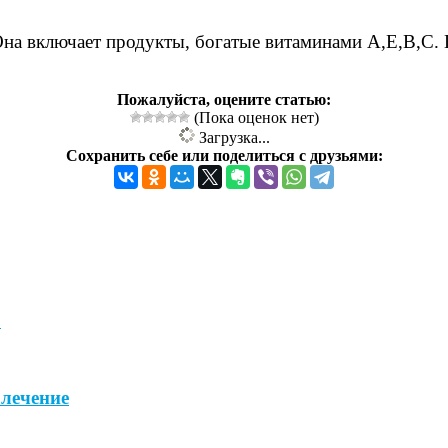
Она включает продукты, богатые витаминами А,Е,В,С.
Пожалуйста, оцените статью:
(Пока оценок нет)
Загрузка...
Сохранить себе или поделиться с друзьями:
Б
лечение