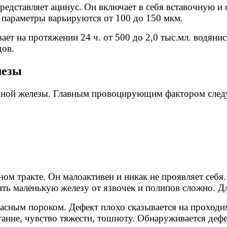
едставляет ацинус. Он включает в себя вставочную и 
 параметры варьируются от 100 до 150 мкм.
т на протяжении 24 ч. от 500 до 2,0 тыс.мл. водянист
дов.
лезы
чной железы. Главным провоцирующим фактором следуе
м тракте. Он малоактивен и никак не проявляет себя.
ь маленькую железу от язвочек и полипов сложно. Дл
асным пороком. Дефект плохо сказывается на проходи
ание, чувство тяжести, тошноту. Обнаруживается дефе