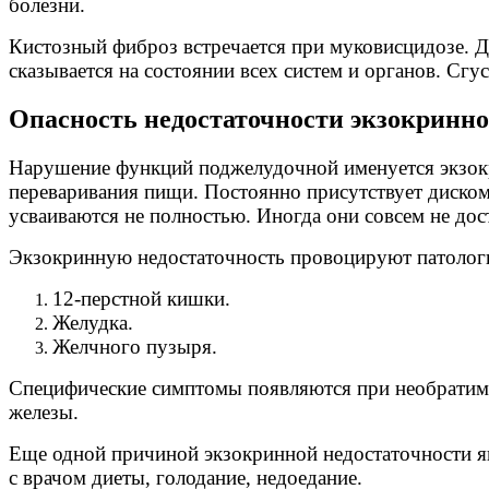
болезни.
Кистозный фиброз встречается при муковисцидозе. Д
сказывается на состоянии всех систем и органов. С
Опасность недостаточности экзокринно
Нарушение функций поджелудочной именуется экзокр
переваривания пищи. Постоянно присутствует диском
усваиваются не полностью. Иногда они совсем не дос
Экзокринную недостаточность провоцируют патолог
12-перстной кишки.
Желудка.
Желчного пузыря.
Специфические симптомы появляются при необратимы
железы.
Еще одной причиной экзокринной недостаточности яв
с врачом диеты, голодание, недоедание.