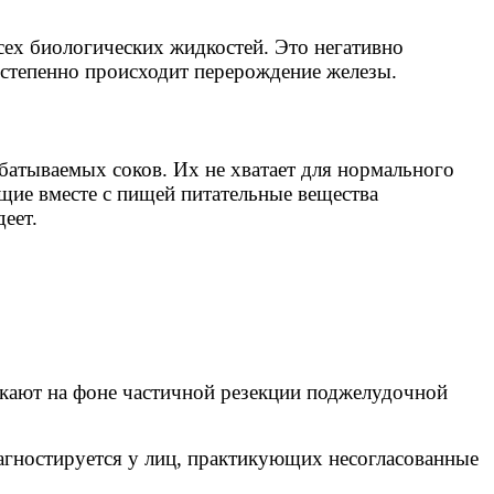
сех биологических жидкостей. Это негативно
остепенно происходит перерождение железы.
атываемых соков. Их не хватает для нормального
щие вместе с пищей питательные вещества
еет.
кают на фоне частичной резекции поджелудочной
агностируется у лиц, практикующих несогласованные