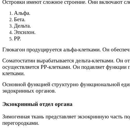
Островки имеют сложное строение. Они включают сл
Альфа.
Бета.
Дельта.
Эпсилон.
РР.
Глюкагон продуцируется альфа-клетками. Он обеспеч
Соматостатин вырабатывается дельта-клетками. Он от
осуществляется РР-клетками. Он подавляет функции п
клетками.
Основной функцией структурно функциональной един
эндокринных органов.
Экзокринный отдел органа
Зимогенная ткань представляет экзокринную часть п
перегородками.