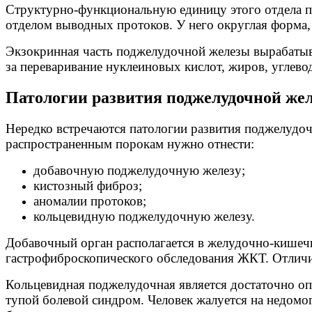
Структурно-функциональную единицу этого отдела пр
отделом выводных протоков. У него округлая форма,
Экзокринная часть поджелудочной железы вырабатывае
за переваривание нуклеиновых кислот, жиров, углево
Патологии развития поджелудочной же
Нередко встречаются патологии развития поджелудо
распространенным порокам нужно отнести:
добавочную поджелудочную железу;
кистозный фиброз;
аномалии протоков;
кольцевидную поджелудочную железу.
Добавочный орган располагается в желудочно-кишечно
гастрофиброскопического обследования ЖКТ. Отличит
Кольцевидная поджелудочная является достаточно оп
тупой болевой синдром. Человек жалуется на недомог