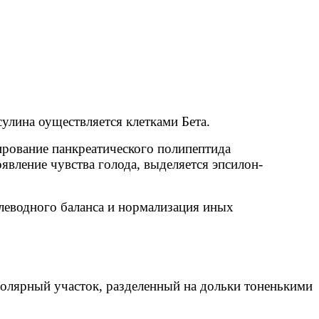
улина оуществляется клетками Бета.
ирование панкреатического полипептида
явление чувства голода, выделяется эпсилон-
еводного баланса и нормализация иных
олярный участок, разделенный на дольки тоненькими