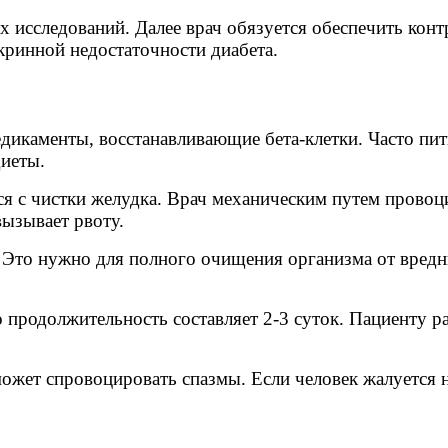
 исследований. Далее врач обязуется обеспечить конт
ринной недостаточности диабета.
дикаменты, восстанавливающие бета-клетки. Часто пит
иеты.
я с чистки желудка. Врач механическим путем провоци
вызывает рвоту.
 Это нужно для полного очищения организма от вредны
 продолжительность составляет 2-3 суток. Пациенту р
может спровоцировать спазмы. Если человек жалуется 