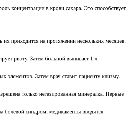
роль концентрации в крови сахара. Это способствует
ь их приходится на протяжении нескольких месяцев.
рует рвоту. Затем больной выпивает 1 л.
х элементов. Затем врач ставит пациенту клизму.
азрешена только негазированная минералка. Первые
на болевой синдром, медикаменты вводятся