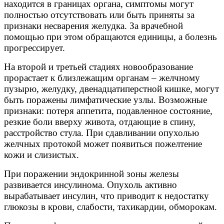
находится в границах органа, симптомы могут
полностью отсутствовать или быть приняты за
признаки несварения желудка. За врачебной
помощью при этом обращаются единицы, а болезнь
прогрессирует.
На второй и третьей стадиях новообразование
прорастает к близлежащим органам – желчному
пузырю, желудку, двенадцатиперстной кишке, могут
быть поражены лимфатические узлы. Возможные
признаки: потеря аппетита, подавленное состояние,
резкие боли вверху живота, отдающие в спину,
расстройство стула. При сдавливании опухолью
желчных протокой может появиться пожелтение
кожи и слизистых.
При поражении эндокринной зоны железы
развивается инсулинома. Опухоль активно
вырабатывает инсулин, что приводит к недостатку
глюкозы в крови, слабости, тахикардии, обморокам.