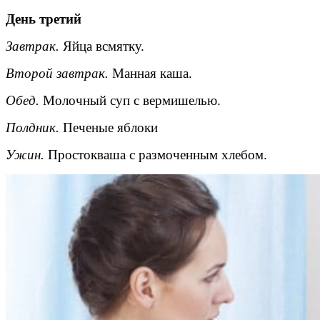
День третий
Завтрак.
Яйца всмятку.
Второй завтрак.
Манная каша.
Обед.
Молочный суп с вермишелью.
Полдник.
Печеные яблоки
Ужин.
Простокваша с размоченным хлебом.