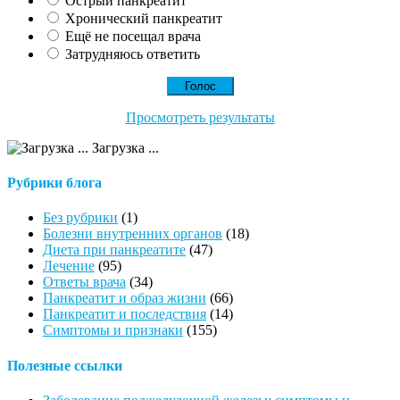
Острый панкреатит
Хронический панкреатит
Ещё не посещал врача
Затрудняюсь ответить
Просмотреть результаты
Загрузка ...
Рубрики блога
Без рубрики
(1)
Болезни внутренних органов
(18)
Диета при панкреатите
(47)
Лечение
(95)
Ответы врача
(34)
Панкреатит и образ жизни
(66)
Панкреатит и последствия
(14)
Симптомы и признаки
(155)
Полезные ссылки