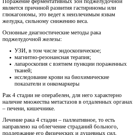
Поражение ферментативных зон поджелудочной
является причиной развития гастириномы или
глюкагономы, это ведет к неизлечимым язвам
желудка, сильному снижению веса.
Основные диагностические методы рака
поджелудочной железы:
УЗИ, в том числе эндоскопическое;
магнитно-резонансная терапия;
лапароскопия с взятием пункции пораженных
тканей;
исследование крови на биохимические
показатели и онкомаркеры
Рак 4 стадии не операбелен, для него характерно
наличие множества метастазов в отдаленных органах
– печени, кишечнике.
Лечение рака 4 стадии – паллеативное, то есть
направлено на облегчение страданий больного,
поддержание его физических и душевных сил,