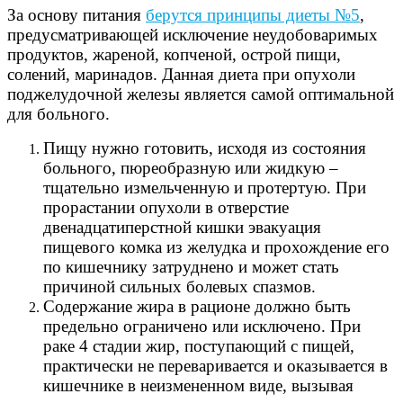
За основу питания
берутся принципы диеты №5
,
предусматривающей исключение неудобоваримых
продуктов, жареной, копченой, острой пищи,
солений, маринадов. Данная диета при опухоли
поджелудочной железы является самой оптимальной
для больного.
Пищу нужно готовить, исходя из состояния
больного, пюреобразную или жидкую –
тщательно измельченную и протертую. При
прорастании опухоли в отверстие
двенадцатиперстной кишки эвакуация
пищевого комка из желудка и прохождение его
по кишечнику затруднено и может стать
причиной сильных болевых спазмов.
Содержание жира в рационе должно быть
предельно ограничено или исключено. При
раке 4 стадии жир, поступающий с пищей,
практически не переваривается и оказывается в
кишечнике в неизмененном виде, вызывая