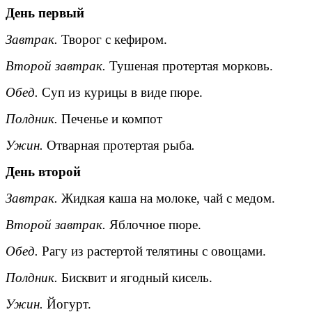
День первый
Завтрак.
Творог с кефиром.
Второй завтрак.
Тушеная протертая морковь.
Обед.
Суп из курицы в виде пюре.
Полдник.
Печенье и компот
Ужин.
Отварная протертая рыба
.
День второй
Завтрак.
Жидкая каша на молоке, чай с медом.
Второй завтрак.
Яблочное пюре.
Обед.
Рагу из растертой телятины с овощами.
Полдник.
Бисквит и ягодный кисель.
Ужин.
Йогурт.