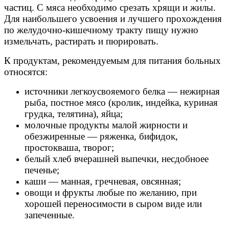
частиц. С мяса необходимо срезать хрящи и жилы.
Для наибольшего усвоения и лучшего прохождения
по желудочно-кишечному тракту пищу нужно
измельчать, растирать и пюрировать.
К продуктам, рекомендуемым для питания больных
относятся:
источники легкоусвояемого белка — нежирная
рыба, постное мясо (кролик, индейка, куриная
грудка, телятина), яйца;
молочные продукты малой жирности и
обезжиренные — ряженка, бифидок,
простокваша, творог;
белый хлеб вчерашней выпечки, несдобноее
печенье;
каши — манная, гречневая, овсянная;
овощи и фрукты любые по желанию, при
хорошей переносимости в сыром виде или
запеченные.