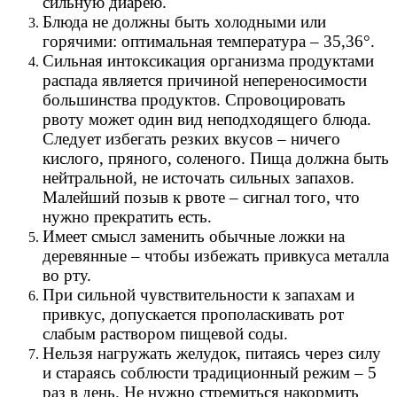
сильную диарею.
Блюда не должны быть холодными или
горячими: оптимальная температура – 35,36°.
Сильная интоксикация организма продуктами
распада является причиной непереносимости
большинства продуктов. Спровоцировать
рвоту может один вид неподходящего блюда.
Следует избегать резких вкусов – ничего
кислого, пряного, соленого. Пища должна быть
нейтральной, не источать сильных запахов.
Малейший позыв к рвоте – сигнал того, что
нужно прекратить есть.
Имеет смысл заменить обычные ложки на
деревянные – чтобы избежать привкуса металла
во рту.
При сильной чувствительности к запахам и
привкус, допускается прополаскивать рот
слабым раствором пищевой соды.
Нельзя нагружать желудок, питаясь через силу
и стараясь соблюсти традиционный режим – 5
раз в день. Не нужно стремиться накормить