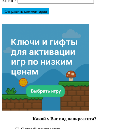
Email
*
Какой у Вас вид панкреатита?