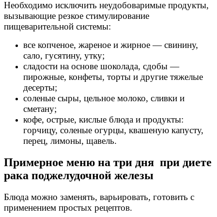
Необходимо исключить неудобоваримые продукты,
вызывающие резкое стимулирование
пищеварительной системы:
все копченое, жареное и жирное — свинину,
сало, гусятину, утку;
сладости на основе шоколада, сдобы —
пирожные, конфеты, торты и другие тяжелые
десерты;
соленые сыры, цельное молоко, сливки и
сметану;
кофе, острые, кислые блюда и продукты:
горчицу, соленые огурцы, квашеную капусту,
перец, лимоны, щавель.
Примерное меню на три дня при диете
рака поджелудочной железы
Блюда можно заменять, варьировать, готовить с
применением простых рецептов.