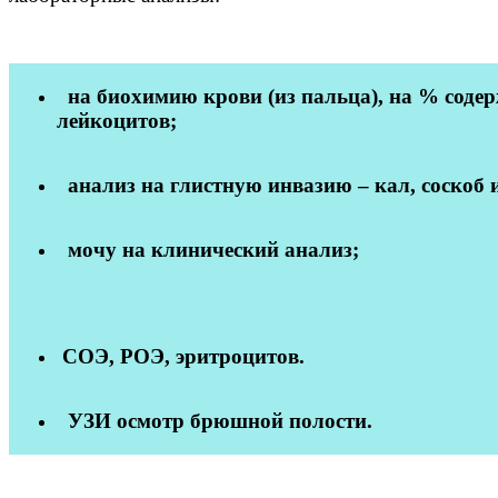
на биохимию крови (из пальца), на % соде
лейкоцитов;
анализ на глистную инвазию – кал, соскоб и
мочу на клинический анализ;
СОЭ, РОЭ, эритроцитов.
УЗИ осмотр брюшной полости.