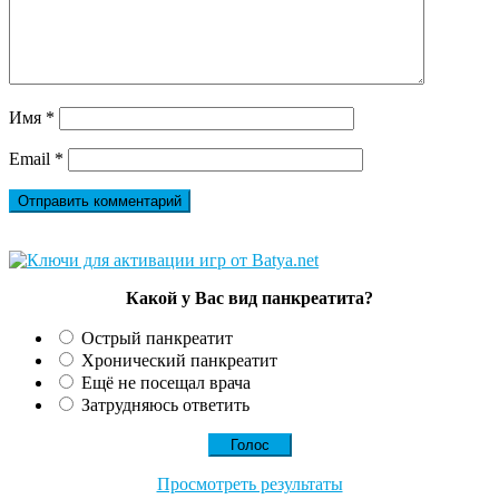
Имя
*
Email
*
Какой у Вас вид панкреатита?
Острый панкреатит
Хронический панкреатит
Ещё не посещал врача
Затрудняюсь ответить
Просмотреть результаты