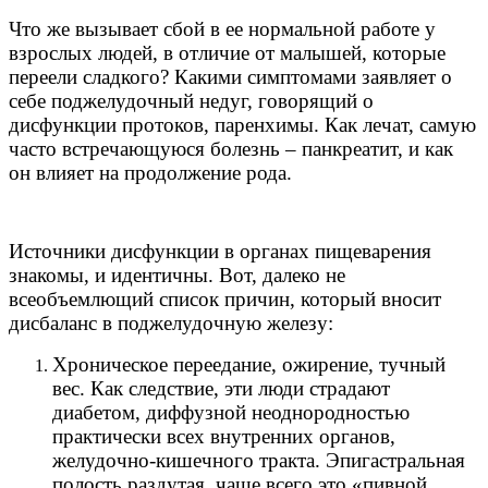
Что же вызывает сбой в ее нормальной работе у
взрослых людей, в отличие от малышей, которые
переели сладкого? Какими симптомами заявляет о
себе поджелудочный недуг, говорящий о
дисфункции протоков, паренхимы. Как лечат, самую
часто встречающуюся болезнь – панкреатит, и как
он влияет на продолжение рода.
Источники дисфункции в органах пищеварения
знакомы, и идентичны. Вот, далеко не
всеобъемлющий список причин, который вносит
дисбаланс в поджелудочную железу:
Хроническое переедание, ожирение, тучный
вес. Как следствие, эти люди страдают
диабетом, диффузной неоднородностью
практически всех внутренних органов,
желудочно-кишечного тракта. Эпигастральная
полость раздутая, чаще всего это «пивной