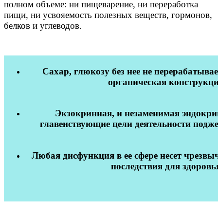
полном объеме: ни пищеварение, ни переработка
пищи, ни усвояемость полезных веществ, гормонов,
белков и углеводов.
Сахар, глюкозу без нее не перерабатыва
органическая конструкци
Экзокринная, и незаменимая эндокрин
главенствующие цели деятельности подж
Любая дисфункция в ее сфере несет чрезв
последствия для здоровь