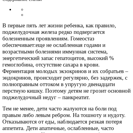
В первые пять лет жизни ребенка, как правило,
поджелудочная железа редко подвергается
болезненным проявлениям. Гомеостаз
обеспечивает:еще не ослабленная годами и
возрастными болезнями иммунная система,
энергетический запас гепатоцитов, высокий %
гемоглобина, отсутствие сахара в крови.
Ферментация молодых экзокринов и их собратьев –
эндокринов, происходит регулярно, без задержек, с
полноправным оттоком в упругую двенадцати
перстную кишку. Поэтому детям не грозит основной
поджелудочный недуг – панкреатит.
Тем не менее, дети часто жалуются на боли под
правым либо левым ребром. На тошноту и нудоту.
Отказываются от еды, наблюдается резкая потеря
аппетита. Дети апатичные, ослабленные, часто