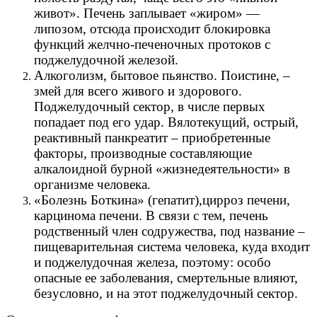
живот». Печень заплывает «жиром» —
липозом, отсюда происходит блокировка
функций желчно-печеночных протоков с
поджелудочной железой.
Алкоголизм, бытовое пьянство. Поистине, –
змей для всего живого и здорового.
Поджелудочный сектор, в числе первых
попадает под его удар. Вялотекущий, острый,
реактивный панкреатит – приобретенные
факторы, производные составляющие
алкалоидной бурной «жизнедеятельности» в
организме человека.
«Болезнь Боткина» (гепатит),цирроз печени,
карцинома печени. В связи с тем, печень
родственный член содружества, под название –
пищеварительная система человека, куда входит
и поджелудочная железа, поэтому: особо
опасные ее заболевания, смертельные влияют,
безусловно, и на этот поджелудочный сектор.