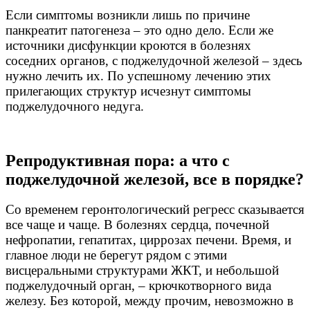
Если симптомы возникли лишь по причине
панкреатит патогенеза – это одно дело. Если же
источники дисфункции кроются в болезнях
соседних органов, с поджелудочной железой – здесь
нужно лечить их. По успешному лечению этих
прилегающих структур исчезнут симптомы
поджелудочного недуга.
Репродуктивная пора: а что с
поджелудочной железой, все в порядке?
Со временем геронтологический регресс сказывается
все чаще и чаще. В болезнях сердца, почечной
нефропатии, гепатитах, циррозах печени. Время, и
главное люди не берегут рядом с этими
висцеральными структурами ЖКТ, и небольшой
поджелудочный орган, – крючкотворного вида
железу. Без которой, между прочим, невозможно в