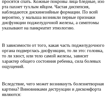
просятся спать. Кожные покровы лица бледные, изо
рта пахнет тухлым яйцом. Частая диспепсия,
наблюдаются дискинезийные формации. По всей
вероятно, у малыша возникли первые признаки
дисфункции поджелудочной железы, а симптомы
указывают на панкреатит этиологию.
В зависимости от того, какая часть поджелудочного
органа подверглась дисфункции, то ли это: головка,
то ли хвост, или тело самой железы, зависит
характер общего состояния ребенка, сила болевых
ощущений.
Вследствие, чего может возникнуть болезнетворная
картина? Виновниками деструкции и дискомфорта
являются: