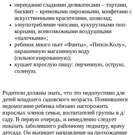
переедание сладкими деликатесами – тортами,
бисквит – кремовыми пирожными, конфетами с
искусственными красителями, шоколад;
злоупотребление чипсами, кукурузными поп-
корнами, всевозможными воздушными
«палочками»;
ребенок много пьет «Фанты», «Пепси-Колу»,
окрашенную магазинную воду
(сильногазированную);
кушает взрослую пищу: перченную, острую,
соленую.
Родители должны знать, что это недопустимо для
детей младшего садовского возраста. Появившееся
недомогание ребенка обязано насторожить
взрослых членов семьи, воспитателей группы в д/
саду. В первую очередь, и немедленно следует
показать заболевшего районному педиатру, врачу
детсада. Он выпишет направление на прохождение