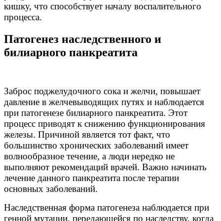
кишку, что способствует началу воспалительного
процесса.
Патогенез наследственного и
билиарного панкреатита
Заброс поджелудочного сока и желчи, повышает
давление в желчевыводящих путях и наблюдается
при патогенезе билиарного панкреатита. Этот
процесс приводят к снижению функционирования
железы. Причиной является тот факт, что
большинство хронических заболеваний имеет
волнообразное течение, а люди нередко не
выполняют рекомендаций врачей. Важно начинать
лечение данного панкреатита после терапии
основных заболеваний.
Наследственная форма патогенеза наблюдается при
генной мутации, передающейся по наследству, когда