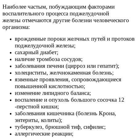
Наиболее частым, побуждающим факторами
воспалительного процесса поджелудочной
железы отмечаются другие болезни человеческого
организма:
врожденные пороки желчных путей и протоков
поджелудочной железы;
сахарный диабет;
наличие тромбоза сосудов;
заболевания печени (цирроз или гепатит);
холециститы, желчнокаменная болезнь;
язвенные проявления, сопровождающиеся
повышенной кислотностью;
изменение липидного баланса;
воспаление и опухоль большого сосочка 12
-перстной кишки;
заболевания кишечника (болезнь Крона,
энтериты, колиты);
туберкулез, брюшной тиф, сифилис;
аллергические реакции;