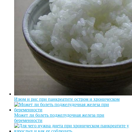
Изюм и рис при панкреатите остром и хроническом
Может ли болеть поджелудочная железа при
беременности