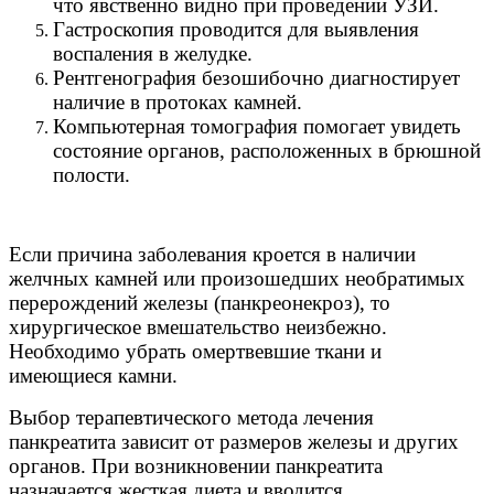
что явственно видно при проведении УЗИ.
Гастроскопия проводится для выявления
воспаления в желудке.
Рентгенография безошибочно диагностирует
наличие в протоках камней.
Компьютерная томография помогает увидеть
состояние органов, расположенных в брюшной
полости.
Если причина заболевания кроется в наличии
желчных камней или произошедших необратимых
перерождений железы (панкреонекроз), то
хирургическое вмешательство неизбежно.
Необходимо убрать омертвевшие ткани и
имеющиеся камни.
Выбор терапевтического метода лечения
панкреатита зависит от размеров железы и других
органов. При возникновении панкреатита
назначается жесткая диета и вводится