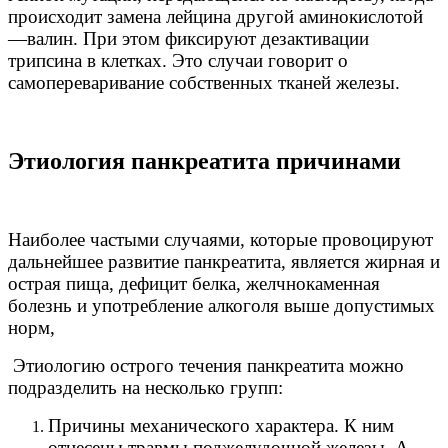
происходит замена лейцина другой аминокислотой
—валин. При этом фиксируют дезактивации
трипсина в клетках. Это случаи говорит о
самопереваривание собственных тканей железы.
Этиология панкреатита причинами
Наиболее частыми случаями, которые провоцируют
дальнейшее развитие панкреатита, является жирная и
острая пища, дефицит белка, желчнокаменная
болезнь и употребление алкоголя выше допустимых
норм,
Этиологию острого течения панкреатита можно
подразделить на несколько групп:
Причины механического характера. К ним
отнесены травмы поджелудочной железы. А