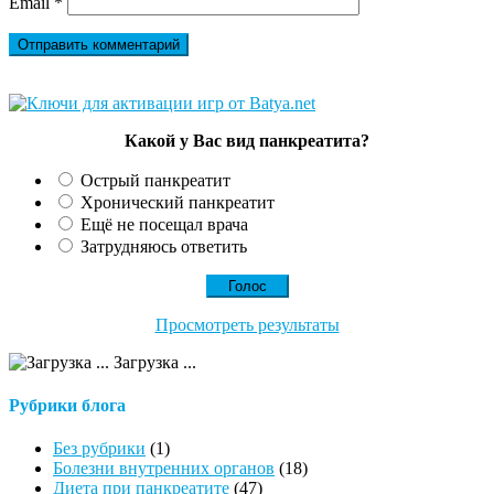
Email
*
Какой у Вас вид панкреатита?
Острый панкреатит
Хронический панкреатит
Ещё не посещал врача
Затрудняюсь ответить
Просмотреть результаты
Загрузка ...
Рубрики блога
Без рубрики
(1)
Болезни внутренних органов
(18)
Диета при панкреатите
(47)