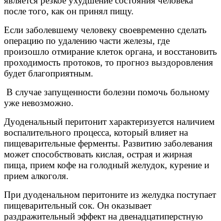
является резкое ухудшение состояния человека
после того, как он принял пищу.
Если заболевшему человеку своевременно сделать
операцию по удалению части железы, где
произошло отмирание клеток органа, и восстановить
проходимость протоков, то прогноз выздоровления
будет благоприятным.
В случае запущенности болезни помочь больному
уже невозможно.
Дуоденальный перитонит характеризуется наличием
воспалительного процесса, который влияет на
пищеварительные ферменты. Развитию заболевания
может способствовать кислая, острая и жирная
пища, прием кофе на голодный желудок, курение и
прием алкоголя.
При дуоденальном перитоните из желудка поступает
пищеварительный сок. Он оказывает
раздражительный эффект на двенадцатиперстную