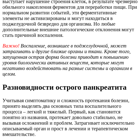
выступает нарушение строения клеток, в результате чрезмерно
обильного накопления ферментов для переработки пищи. При
нормальном развитии событий, эти ферментативные
элементы не активизированы и могут находиться в
поджелудочной безвредно для организма. Но любые
дополнительные внешние патологические отклонения могут
стать причиной воспаления.
Важно!
Воспаление, возникшее в поджелудочной, может
затрагивать и другие близкие органы и ткани. Кроме того,
запущенная острая форма болезни приводит к повышению
уровня биологически активных веществ, которые могут
негативно воздействовать на разные системы и организм в
целом.
Разновидности острого панкреатита
Учитывая симптоматику и сложность протекания болезни,
принято выделять два основных типа воспалительного
процесса – легкий и тяжелый. Первый, как становится
понятно из названия, протекает довольно стабильно, не
вызывая осложнений и проблем. Затрагивает исключительно
описываемый орган и прост в лечении и терапевтическом
вмешательстве.