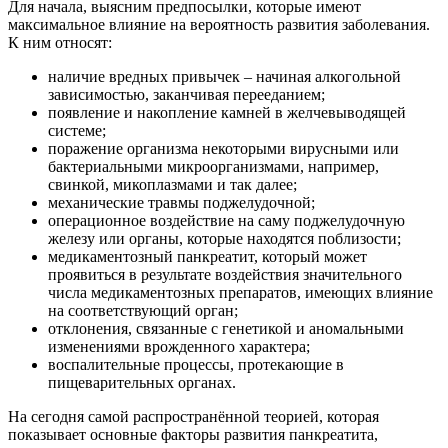
Для начала, выясним предпосылки, которые имеют
максимальное влияние на вероятность развития заболевания.
К ним относят:
наличие вредных привычек – начиная алкогольной
зависимостью, заканчивая перееданием;
появление и накопление камней в желчевыводящей
системе;
поражение организма некоторыми вирусными или
бактериальными микроорганизмами, например,
свинкой, микоплазмами и так далее;
механические травмы поджелудочной;
операционное воздействие на саму поджелудочную
железу или органы, которые находятся поблизости;
медикаментозный панкреатит, который может
проявиться в результате воздействия значительного
числа медикаментозных препаратов, имеющих влияние
на соответствующий орган;
отклонения, связанные с генетикой и аномальными
изменениями врожденного характера;
воспалительные процессы, протекающие в
пищеварительных органах.
На сегодня самой распространённой теорией, которая
показывает основные факторы развития панкреатита,