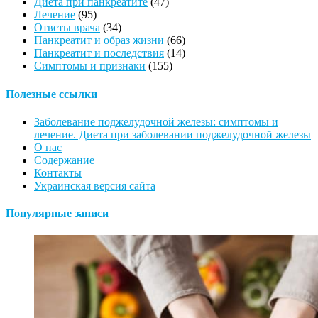
Диета при панкреатите
(47)
Лечение
(95)
Ответы врача
(34)
Панкреатит и образ жизни
(66)
Панкреатит и последствия
(14)
Симптомы и признаки
(155)
Полезные ссылки
Заболевание поджелудочной железы: симптомы и
лечение. Диета при заболевании поджелудочной железы
О нас
Содержание
Контакты
Украинская версия сайта
Популярные записи