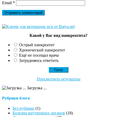
Email
*
Какой у Вас вид панкреатита?
Острый панкреатит
Хронический панкреатит
Ещё не посещал врача
Затрудняюсь ответить
Просмотреть результаты
Загрузка ...
Рубрики блога
Без рубрики
(1)
Болезни внутренних органов
(18)