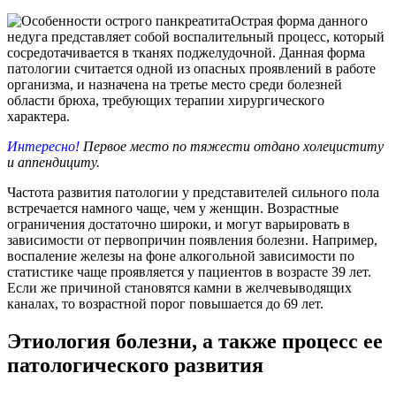
Острая форма данного
недуга представляет собой воспалительный процесс, который
сосредотачивается в тканях поджелудочной. Данная форма
патологии считается одной из опасных проявлений в работе
организма, и назначена на третье место среди болезней
области брюха, требующих терапии хирургического
характера.
Интересно!
Первое место по тяжести отдано холециститу
и аппендициту.
Частота развития патологии у представителей сильного пола
встречается намного чаще, чем у женщин. Возрастные
ограничения достаточно широки, и могут варьировать в
зависимости от первопричин появления болезни. Например,
воспаление железы на фоне алкогольной зависимости по
статистике чаще проявляется у пациентов в возрасте 39 лет.
Если же причиной становятся камни в желчевыводящих
каналах, то возрастной порог повышается до 69 лет.
Этиология болезни, а также процесс ее
патологического развития