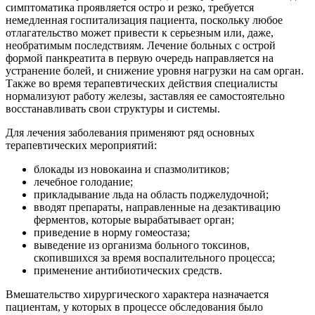
симптоматика проявляется остро и резко, требуется
немедленная госпитализация пациента, поскольку любое
отлагательство может привести к серьезным или, даже,
необратимым последствиям. Лечение больных с острой
формой панкреатита в первую очередь направляется на
устранение болей, и снижение уровня нагрузки на сам орган.
Также во время терапевтических действия специалисты
нормализуют работу железы, заставляя ее самостоятельно
восстанавливать свои структуры и системы.
Для лечения заболевания применяют ряд основных
терапевтических мероприятий:
блокады из новокаина и спазмолитиков;
лечебное голодание;
прикладывание льда на область поджелудочной;
вводят препараты, направленные на дезактивацию
ферментов, которые вырабатывает орган;
приведение в норму гомеостаза;
выведение из организма больного токсинов,
скопившихся за время воспалительного процесса;
применение антибиотических средств.
Вмешательство хирургического характера назначается
пациентам, у которых в процессе обследования было