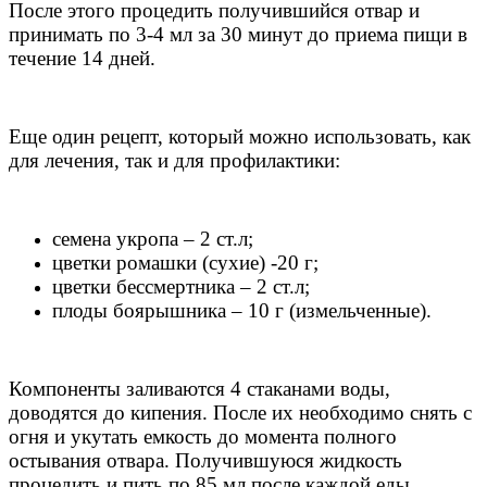
После этого процедить получившийся отвар и
принимать по 3-4 мл за 30 минут до приема пищи в
течение 14 дней.
Еще один рецепт, который можно использовать, как
для лечения, так и для профилактики:
семена укропа – 2 ст.л;
цветки ромашки (сухие) -20 г;
цветки бессмертника – 2 ст.л;
плоды боярышника – 10 г (измельченные).
Компоненты заливаются 4 стаканами воды,
доводятся до кипения. После их необходимо снять с
огня и укутать емкость до момента полного
остывания отвара. Получившуюся жидкость
процедить и пить по 85 мл после каждой еды.