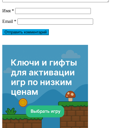
Имя
*
Email
*