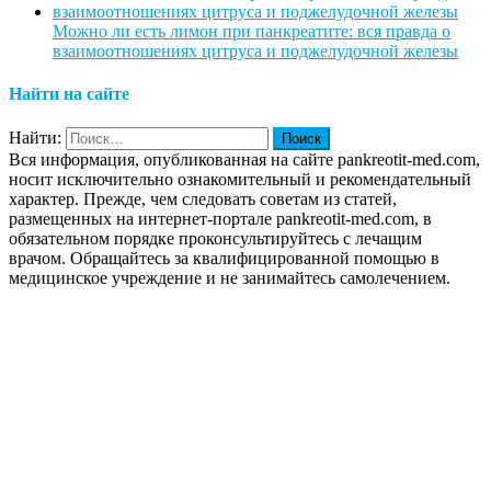
Можно ли есть лимон при панкреатите: вся правда о
взаимоотношениях цитруса и поджелудочной железы
Найти на сайте
Найти:
Вся информация, опубликованная на сайте pankreotit-med.com,
носит исключительно ознакомительный и рекомендательный
характер. Прежде, чем следовать советам из статей,
размещенных на интернет-портале pankreotit-med.com, в
обязательном порядке проконсультируйтесь с лечащим
врачом. Обращайтесь за квалифицированной помощью в
медицинское учреждение и не занимайтесь самолечением.