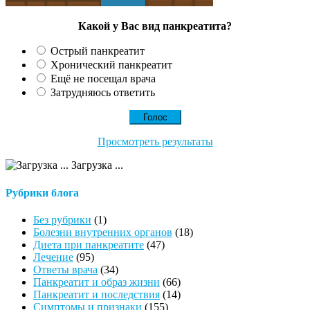
Какой у Вас вид панкреатита?
Острый панкреатит
Хронический панкреатит
Ещё не посещал врача
Затрудняюсь ответить
Просмотреть результаты
Загрузка ...
Рубрики блога
Без рубрики
(1)
Болезни внутренних органов
(18)
Диета при панкреатите
(47)
Лечение
(95)
Ответы врача
(34)
Панкреатит и образ жизни
(66)
Панкреатит и последствия
(14)
Симптомы и признаки
(155)