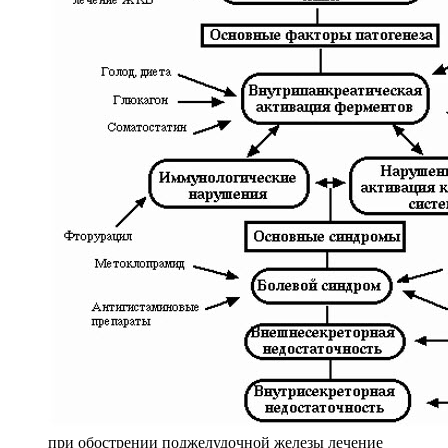
при обострении поджелудочной железы лечение