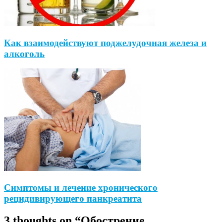
Как взаимодействуют поджелудочная железа и
алкоголь
Симптомы и лечение хронического
рецидивирующего панкреатита
3 thoughts on “
Обострение