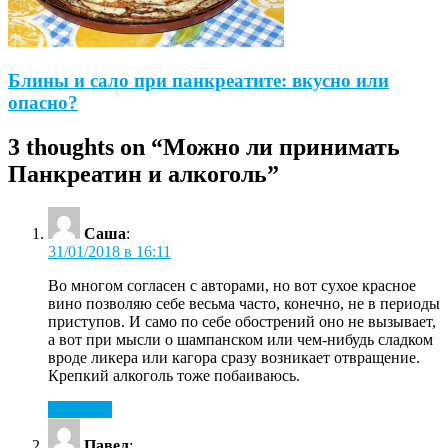
Блины и сало при панкреатите: вкусно или
опасно?
3 thoughts on “
Можно ли принимать
Панкреатин и алкоголь
”
Саша
:
31/01/2018 в 16:11
Во многом согласен с авторами, но вот сухое красное
вино позволяю себе весьма часто, конечно, не в периоды
приступов. И само по себе обострений оно не вызывает,
а вот при мысли о шампанском или чем-нибудь сладком
вроде ликера или кагора сразу возникает отвращение.
Крепкий алкоголь тоже побаиваюсь.
Ответить
Павел
: