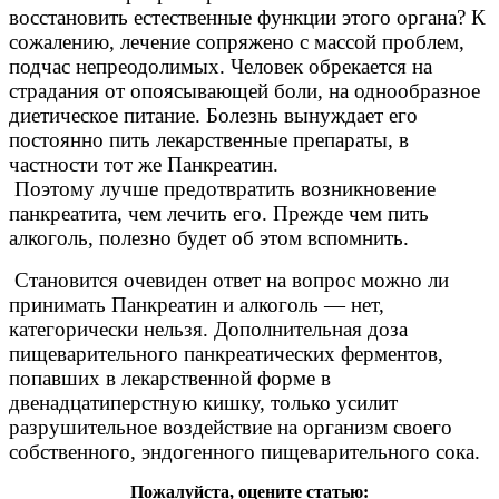
восстановить естественные функции этого органа? К
сожалению, лечение сопряжено с массой проблем,
подчас непреодолимых. Человек обрекается на
страдания от опоясывающей боли, на однообразное
диетическое питание. Болезнь вынуждает его
постоянно пить лекарственные препараты, в
частности тот же Панкреатин.
Поэтому лучше предотвратить возникновение
панкреатита, чем лечить его. Прежде чем пить
алкоголь, полезно будет об этом вспомнить.
Становится очевиден ответ на вопрос можно ли
принимать Панкреатин и алкоголь — нет,
категорически нельзя. Дополнительная доза
пищеварительного панкреатических ферментов,
попавших в лекарственной форме в
двенадцатиперстную кишку, только усилит
разрушительное воздействие на организм своего
собственного, эндогенного пищеварительного сока.
Пожалуйста, оцените статью: