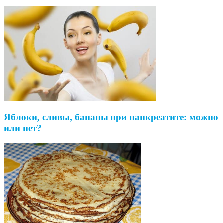
Яблоки, сливы, бананы при панкреатите: можно
или нет?