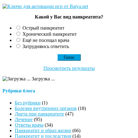
Какой у Вас вид панкреатита?
Острый панкреатит
Хронический панкреатит
Ещё не посещал врача
Затрудняюсь ответить
Просмотреть результаты
Загрузка ...
Рубрики блога
Без рубрики
(1)
Болезни внутренних органов
(18)
Диета при панкреатите
(47)
Лечение
(95)
Ответы врача
(34)
Панкреатит и образ жизни
(66)
Панкреатит и последствия
(14)