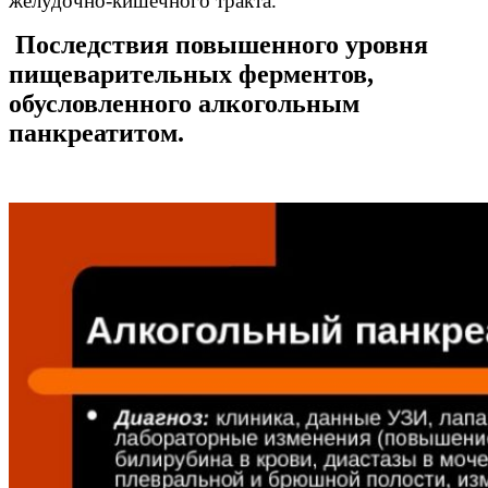
желудочно-кишечного тракта.
Последствия повышенного уровня
пищеварительных ферментов,
обусловленного алкогольным
панкреатитом.