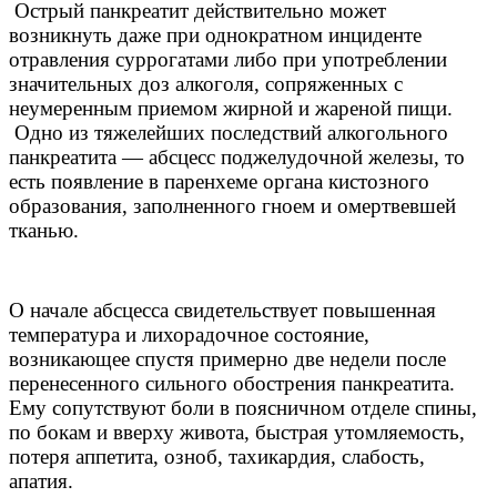
Острый панкреатит действительно может
возникнуть даже при однократном инциденте
отравления суррогатами либо при употреблении
значительных доз алкоголя, сопряженных с
неумеренным приемом жирной и жареной пищи.
Одно из тяжелейших последствий алкогольного
панкреатита — абсцесс поджелудочной железы, то
есть появление в паренхеме органа кистозного
образования, заполненного гноем и омертвевшей
тканью.
О начале абсцесса свидетельствует повышенная
температура и лихорадочное состояние,
возникающее спустя примерно две недели после
перенесенного сильного обострения панкреатита.
Ему сопутствуют боли в поясничном отделе спины,
по бокам и вверху живота, быстрая утомляемость,
потеря аппетита, озноб, тахикардия, слабость,
апатия.