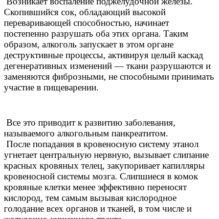
Возникает воспаление поджелудочной железы.
Скопившийся сок, обладающий высокой
переваривающей способностью, начинает
постепенно разрушать оба этих органа. Таким
образом, алкоголь запускает в этом органе
деструктивные процессы, активируя целый каскад
дегенеративных изменений — ткани разрушаются и
заменяются фиброзными, не способными принимать
участие в пищеварении.
Все это приводит к развитию заболевания,
называемого алкогольным панкреатитом.
После попадания в кровеносную систему этанол
угнетает центральную нервную, вызывает слипание
красных кровяных телец, закупоривает капилляры
кровеносной системы мозга. Слипшиеся в комок
кровяные клетки менее эффективно переносят
кислород, тем самым вызывая кислородное
голодание всех органов и тканей, в том числе и