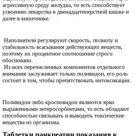
агрессивную среду желудка, то есть способствует
усвоению лекарства в двенадцатиперстной кишке и
далее в кишечнике.
Наполнители регулируют скорость, полноту и
стабильность всасывания действующих веществ,
поэтому их процентное соотношение строго
обосновано.
Из всех перечисленных компонентов отдельного
внимания заслуживает только поливидон, его роль
состоит в том, чтобы препятствовать интоксикации.
Поливидон либо кросповидон являются ярко
выраженными энтеросорбентами, то есть обладают
способностью связывать и выводить токсические
вещества из организма.
Таблетки панкреатин показания к