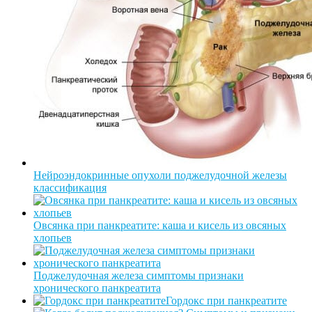
Нейроэндокринные опухоли поджелудочной железы
классификация
Овсянка при панкреатите: каша и кисель из овсяных
хлопьев
Поджелудочная железа симптомы признаки
хронического панкреатита
Гордокс при панкреатите