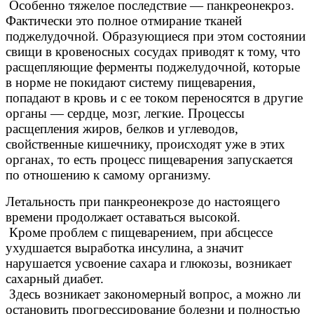
Особенно тяжелое последствие — панкреонекроз.
Фактически это полное отмирание тканей
поджелудочной. Образующиеся при этом состоянии
свищи в кровеносных сосудах приводят к тому, что
расщепляющие ферменты поджелудочной, которые
в норме не покидают систему пищеварения,
попадают в кровь и с ее током переносятся в другие
органы — сердце, мозг, легкие. Процессы
расщепления жиров, белков и углеводов,
свойственные кишечнику, происходят уже в этих
органах, то есть процесс пищеварения запускается
по отношению к самому организму.
Летальность при панкреонекрозе до настоящего
времени продолжает оставаться высокой.
Кроме проблем с пищеварением, при абсцессе
ухудшается выработка инсулина, а значит
нарушается усвоение сахара и глюкозы, возникает
сахарный диабет.
Здесь возникает закономерный вопрос, а можно ли
остановить прогрессирование болезни и полностью