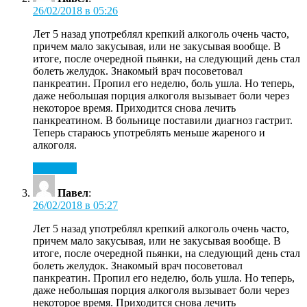
26/02/2018 в 05:26
Лет 5 назад употреблял крепкий алкоголь очень часто,
причем мало закусывая, или не закусывая вообще. В
итоге, после очередной пьянки, на следующий день стал
болеть желудок. Знакомый врач посоветовал
панкреатин. Пропил его неделю, боль ушла. Но теперь,
даже небольшая порция алкоголя вызывает боли через
некоторое время. Приходится снова лечить
панкреатином. В больнице поставили диагноз гастрит.
Теперь стараюсь употреблять меньше жареного и
алкоголя.
Ответить
Павел
:
26/02/2018 в 05:27
Лет 5 назад употреблял крепкий алкоголь очень часто,
причем мало закусывая, или не закусывая вообще. В
итоге, после очередной пьянки, на следующий день стал
болеть желудок. Знакомый врач посоветовал
панкреатин. Пропил его неделю, боль ушла. Но теперь,
даже небольшая порция алкоголя вызывает боли через
некоторое время. Приходится снова лечить