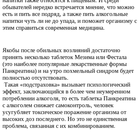
напитки также относятся к пищевым. И среди
обывателей нередко встречается мнение, что можно
есть и пить все подряд, а также пить алкогольные
напитки чуть ли не до упада, и поможет организму с
этим справиться современная медицина.
Якобы после обильных возлияний достаточно
принять несколько таблеток Мезима или Фестала
(это наиболее популярные лекарственные формы
Панкреатина) и на утро похмельный синдром будет
полностью отсутствовать.
Такая «подстраховка» вызывает психологический
эффект, заключающийся в более чем неумеренном
потреблении алкоголя, то есть таблетка Панкреатина
с алкоголем снижает самоконтроль, человек
усугубляет токсическое поражение организма от
высоких доз последнего. Но это не единственная
проблема, связанная с их комбинированием.