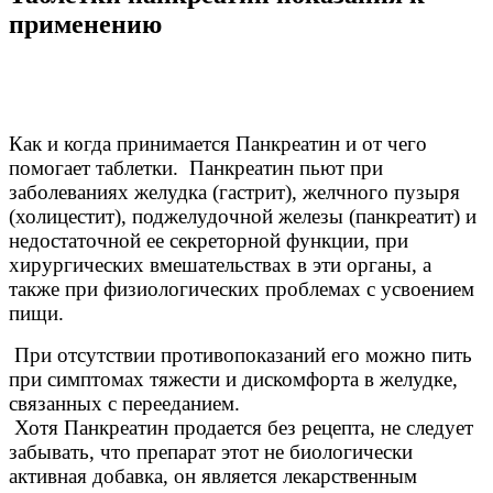
применению
Как и когда принимается Панкреатин и от чего
помогает таблетки. Панкреатин пьют при
заболеваниях желудка (гастрит), желчного пузыря
(холицестит), поджелудочной железы (панкреатит) и
недостаточной ее секреторной функции, при
хирургических вмешательствах в эти органы, а
также при физиологических проблемах с усвоением
пищи.
При отсутствии противопоказаний его можно пить
при симптомах тяжести и дискомфорта в желудке,
связанных с перееданием.
Хотя Панкреатин продается без рецепта, не следует
забывать, что препарат этот не биологически
активная добавка, он является лекарственным