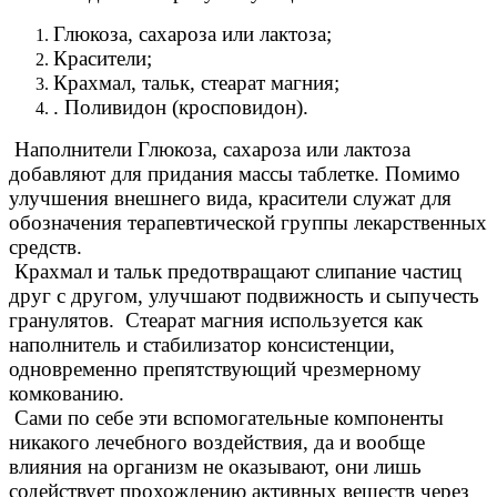
Глюкоза, сахароза или лактоза;
Красители;
Крахмал, тальк, стеарат магния;
. Поливидон (кросповидон).
Наполнители Глюкоза, сахароза или лактоза
добавляют для придания массы таблетке. Помимо
улучшения внешнего вида, красители служат для
обозначения терапевтической группы лекарственных
средств.
Крахмал и тальк предотвращают слипание частиц
друг с другом, улучшают подвижность и сыпучесть
гранулятов. Стеарат магния используется как
наполнитель и стабилизатор консистенции,
одновременно препятствующий чрезмерному
комкованию.
Сами по себе эти вспомогательные компоненты
никакого лечебного воздействия, да и вообще
влияния на организм не оказывают, они лишь
содействует прохождению активных веществ через