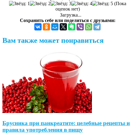
(Пока
оценок нет)
Загрузка...
Сохранить себе или поделиться с друзьями:
Вам также может понравиться
Брусника при панкреатите: целебные рецепты и
правила употребления в пищу