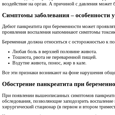
воздействие на орган. А причиной с давления может 
Симптомы заболевания – особенности 
Дебют панкреатита при беременности может проявлят
проявления воспаления напоминают симптомы токсик
Беременная должна относиться с осторожностью к п
Любая боль в верхней половине живота.
Тошнота, рвота не переваренной пищей.
Вздутие живота, понос, жир в кале.
Все эти признаки возникают на фоне нарушения обще
Обострение панкреатита при беременнос
При появлении вышеописанных симптомов панкреатит
обследования, позволяющие заподозрить воспаление 
хирургический стационар (в первом и втором триместр