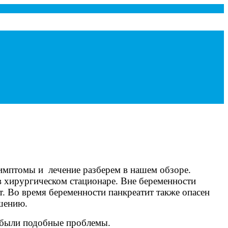
симптомы и лечение разберем в нашем обзоре.
в хирургическом стационаре. Вне беременности
. Во время беременности панкреатит также опасен
шению.
е были подобные проблемы.