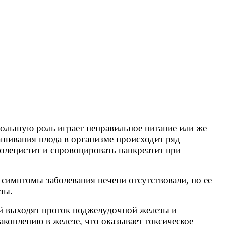
большую роль играет неправильное питание или же
ашивания плода в организме происходит ряд
олецистит и спровоцировать панкреатит при
симптомы заболевания печени отсутствовали, но ее
зы.
ый выходят проток поджелудочной железы и
коплению в железе, что оказывает токсическое