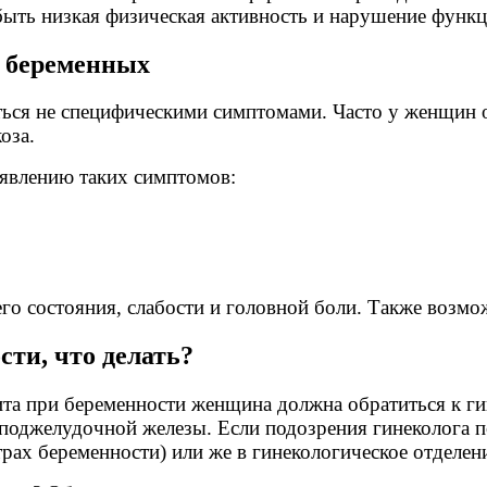
быть низкая физическая активность и нарушение функц
у беременных
ься не специфическими симптомами. Часто у женщин 
оза.
оявлению таких симптомов:
го состояния, слабости и головной боли. Также возм
ти, что делать?
а при беременности женщина должна обратиться к гин
поджелудочной железы. Если подозрения гинеколога по
ах беременности) или же в гинекологическое отделение