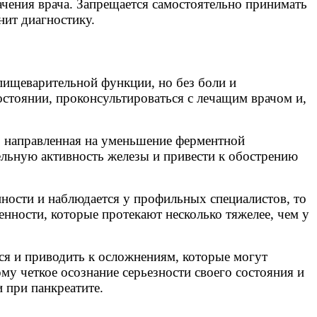
ачения врача. Запрещается самостоятельно принимать
нит диагностику.
ищеварительной функции, но без боли и
остоянии, проконсультироваться с лечащим врачом и,
, направленная на уменьшение ферментной
ельную активность железы и привести к обострению
ности и наблюдается у профильных специалистов, то
нности, которые протекают несколько тяжелее, чем у
тся и приводить к осложнениям, которые могут
му четкое осознание серьезности своего состояния и
 при панкреатите.