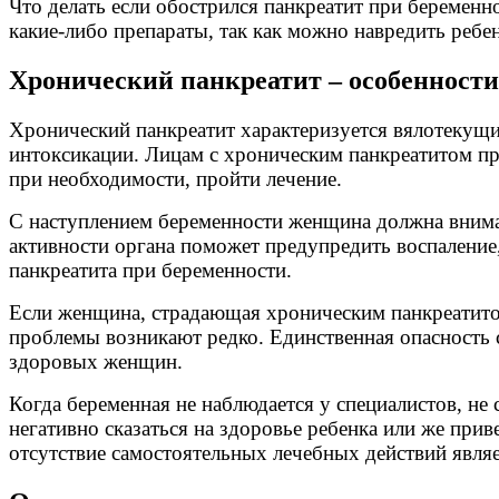
Что делать если обострился панкреатит при беременн
какие-либо препараты, так как можно навредить ребен
Хронический панкреатит – особенности
Хронический панкреатит характеризуется вялотекущ
интоксикации. Лицам с хроническим панкреатитом при
при необходимости, пройти лечение.
С наступлением беременности женщина должна внимат
активности органа поможет предупредить воспаление
панкреатита при беременности.
Если женщина, страдающая хроническим панкреатитом
проблемы возникают редко. Единственная опасность с
здоровых женщин.
Когда беременная не наблюдается у специалистов, не
негативно сказаться на здоровье ребенка или же при
отсутствие самостоятельных лечебных действий являе