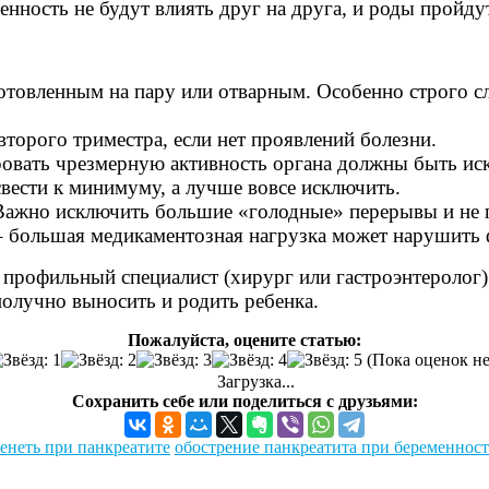
нность не будут влиять друг на друга, и роды пройду
готовленным на пару или отварным. Особенно строго 
торого триместра, если нет проявлений болезни.
овать чрезмерную активность органа должны быть ис
вести к минимуму, а лучше вовсе исключить.
 Важно исключить большие «голодные» перерывы и не п
– большая медикаментозная нагрузка может нарушить
 профильный специалист (хирург или гастроэнтеролог)
олучно выносить и родить ребенка.
Пожалуйста, оцените статью:
(Пока оценок не
Загрузка...
Сохранить себе или поделиться с друзьями:
енеть при панкреатите
обострение панкреатита при беременнос