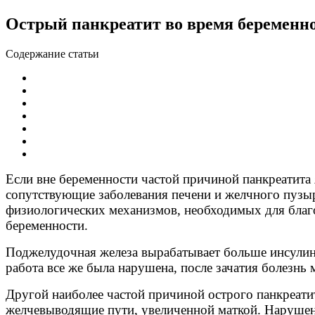
Острый панкреатит во время беременн
Содержание статьи
Если вне беременности частой причиной панкреатита 
сопутствующие заболевания печени и желчного пузыр
физиологических механизмов, необходимых для благо
беременности.
Поджелудочная железа вырабатывает больше инсулина,
работа все же была нарушена, после зачатия болезнь
Другой наиболее частой причиной острого панкреати
желчевыводящие пути, увеличенной маткой. Нарушени