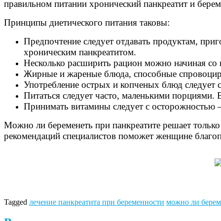
правильном питании хронический панкреатит и береме
Принципы диетического питания таковы:
Предпочтение следует отдавать продуктам, при
хроническим панкреатитом.
Несколько расширить рацион можно начиная со в
Жирные и жареные блюда, способные спровоцир
Употребление острых и копченых блюд следует с
Питаться следует часто, маленькими порциями.
Принимать витамины следует с осторожностью 
Можно ли беременеть при панкреатите решает только
рекомендаций специалистов поможет женщине благоп
Tagged
лечение панкреатита при беременности
можно ли берем