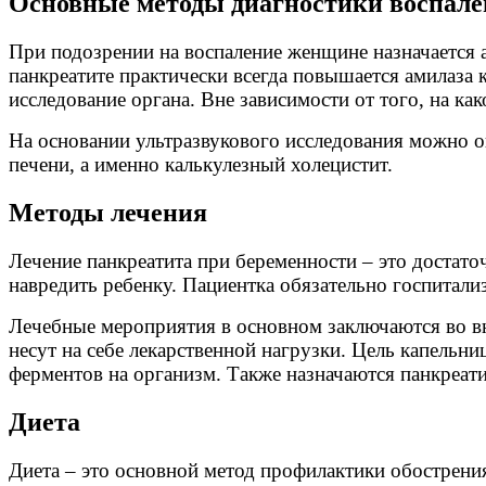
Основные методы диагностики воспале
При подозрении на воспаление женщине назначается 
панкреатите практически всегда повышается амилаза к
исследование органа. Вне зависимости от того, на к
На основании ультразвукового исследования можно о
печени, а именно калькулезный холецистит.
Методы лечения
Лечение панкреатита при беременности – это достаточ
навредить ребенку. Пациентка обязательно госпитали
Лечебные мероприятия в основном заключаются во вн
несут на себе лекарственной нагрузки. Цель капель
ферментов на организм. Также назначаются панкреати
Диета
Диета – это основной метод профилактики обострени