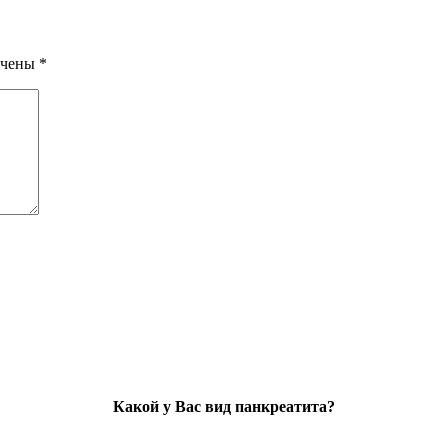
ечены
*
Какой у Вас вид панкреатита?