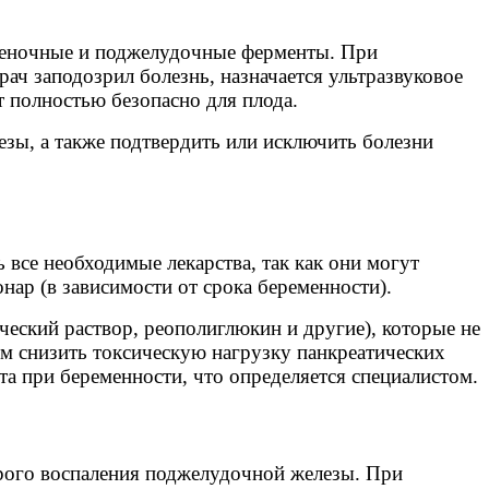
еченочные и поджелудочные ферменты. При
рач заподозрил болезнь, назначается ультразвуковое
т полностью безопасно для плода.
зы, а также подтвердить или исключить болезни
 все необходимые лекарства, так как они могут
нар (в зависимости от срока беременности).
еский раствор, реополиглюкин и другие), которые не
ым снизить токсическую нагрузку панкреатических
а при беременности, что определяется специалистом.
трого воспаления поджелудочной железы. При