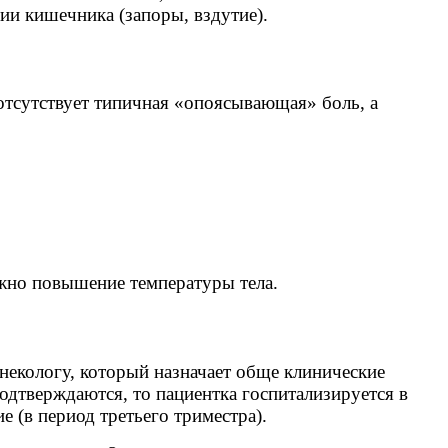
ии кишечника (запоры, вздутие).
отсутствует типичная «опоясывающая» боль, а
ожно повышение температуры тела.
екологу, который назначает обще клинические
дтверждаются, то пациентка госпитализируется в
 (в период третьего триместра).