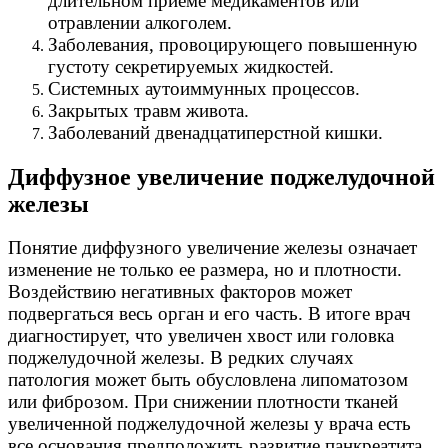
длительном приеме медикаментов или
отравлении алкоголем.
Заболевания, провоцирующего повышенную
густоту секретируемых жидкостей.
Системных аутоиммунных процессов.
Закрытых травм живота.
Заболеваний двенадцатиперстной кишки.
Диффузное увеличение поджелудочной
железы
Понятие диффузного увеличение железы означает
изменение не только ее размера, но и плотности.
Воздействию негативных факторов может
подвергаться весь орган и его часть. В итоге врач
диагностирует, что увеличен хвост или головка
поджелудочной железы. В редких случаях
патология может быть обусловлена липоматозом
или фиброзом. При снижении плотности тканей
увеличенной поджелудочной железы у врача есть
все основания предположить развитие панкреатита.