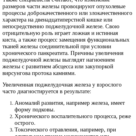
размеров части железы провоцируют опухолевые
процессы доброкачественного или злокачественного
характера на двенадцатиперстной кишке или
непосредственно поджелудочной железе. Свою
отрицательную роль играет ложная и истинная
киста, а также процесс замещения функциональных
тканей железы соединительной при условии
хронического панкреатита. Причины увеличения
поджелудочной железы выглядят нагноением
железы с развитием абсцесса или закупоркой
вирсунгова протока камнями.
Увеличенная поджелудочная железа у взрослого
часто диагностируется в результате:
Аномалий развития, например железа, имеет
форму подковы.
Хронического воспалительного процесса, реже
острого.
Токсического отравления, например, при