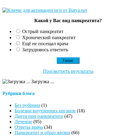
Какой у Вас вид панкреатита?
Острый панкреатит
Хронический панкреатит
Ещё не посещал врача
Затрудняюсь ответить
Просмотреть результаты
Загрузка ...
Рубрики блога
Без рубрики
(1)
Болезни внутренних органов
(18)
Диета при панкреатите
(47)
Лечение
(95)
Ответы врача
(34)
Панкреатит и образ жизни
(66)