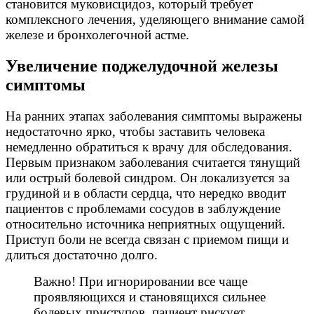
становится муковисцидоз, который требует
комплексного лечения, уделяющего внимание самой
железе и бронхолегочной астме.
Увеличение поджелудочной железы
симптомы
На ранних этапах заболевания симптомы выражены
недостаточно ярко, чтобы заставить человека
немедленно обратиться к врачу для обследования.
Первым признаком заболевания считается тянущий
или острый болевой синдром. Он локализуется за
грудиной и в области сердца, что нередко вводит
пациентов с проблемами сосудов в заблуждение
относительно источника неприятных ощущений.
Приступ боли не всегда связан с приемом пищи и
длиться достаточно долго.
Важно! При игнорировании все чаще
проявляющихся и становящихся сильнее
болевых приступов, пациент рискует