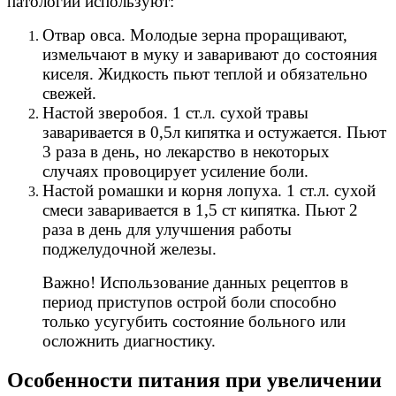
патологии используют:
Отвар овса. Молодые зерна проращивают,
измельчают в муку и заваривают до состояния
киселя. Жидкость пьют теплой и обязательно
свежей.
Настой зверобоя. 1 ст.л. сухой травы
заваривается в 0,5л кипятка и остужается. Пьют
3 раза в день, но лекарство в некоторых
случаях провоцирует усиление боли.
Настой ромашки и корня лопуха. 1 ст.л. сухой
смеси заваривается в 1,5 ст кипятка. Пьют 2
раза в день для улучшения работы
поджелудочной железы.
Важно! Использование данных рецептов в
период приступов острой боли способно
только усугубить состояние больного или
осложнить диагностику.
Особенности питания при увеличении