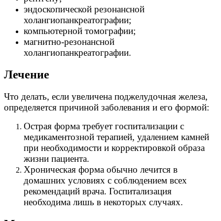
эндоскопической резонансной
холангиопанкреатографии;
компьютерной томографии;
магнитно-резонансной
холангиопанкреатографии.
Лечение
Что делать, если увеличена поджелудочная железа,
определяется причиной заболевания и его формой:
Острая форма требует госпитализации с
медикаментозной терапией, удалением камней
при необходимости и корректировкой образа
жизни пациента.
Хроническая форма обычно лечится в
домашних условиях с соблюдением всех
рекомендаций врача. Госпитализация
необходима лишь в некоторых случаях.